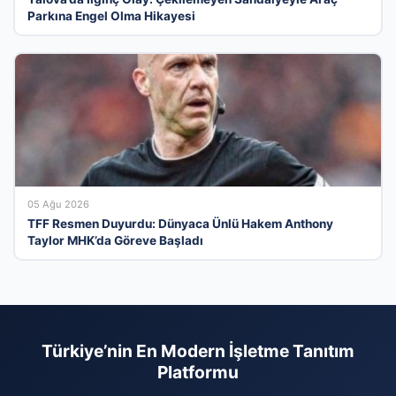
Parkına Engel Olma Hikayesi
05 Ağu 2026
TFF Resmen Duyurdu: Dünyaca Ünlü Hakem Anthony
Taylor MHK’da Göreve Başladı
Türkiye’nin En Modern İşletme Tanıtım
Platformu