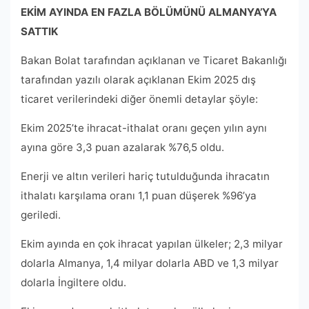
EKİM AYINDA EN FAZLA BÖLÜMÜNÜ ALMANYA’YA
SATTIK
Bakan Bolat tarafından açıklanan ve Ticaret Bakanlığı
tarafından yazılı olarak açıklanan Ekim 2025 dış
ticaret verilerindeki diğer önemli detaylar şöyle:
Ekim 2025’te ihracat-ithalat oranı geçen yılın aynı
ayına göre 3,3 puan azalarak %76,5 oldu.
Enerji ve altın verileri hariç tutulduğunda ihracatın
ithalatı karşılama oranı 1,1 puan düşerek %96’ya
geriledi.
Ekim ayında en çok ihracat yapılan ülkeler; 2,3 milyar
dolarla Almanya, 1,4 milyar dolarla ABD ve 1,3 milyar
dolarla İngiltere oldu.