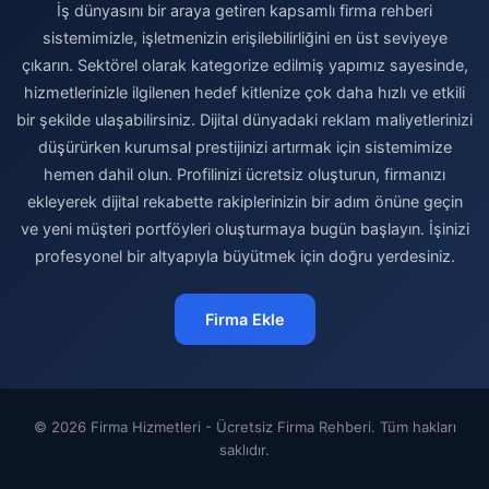
İş dünyasını bir araya getiren kapsamlı firma rehberi
sistemimizle, işletmenizin erişilebilirliğini en üst seviyeye
çıkarın. Sektörel olarak kategorize edilmiş yapımız sayesinde,
hizmetlerinizle ilgilenen hedef kitlenize çok daha hızlı ve etkili
bir şekilde ulaşabilirsiniz. Dijital dünyadaki reklam maliyetlerinizi
düşürürken kurumsal prestijinizi artırmak için sistemimize
hemen dahil olun. Profilinizi ücretsiz oluşturun, firmanızı
ekleyerek dijital rekabette rakiplerinizin bir adım önüne geçin
ve yeni müşteri portföyleri oluşturmaya bugün başlayın. İşinizi
profesyonel bir altyapıyla büyütmek için doğru yerdesiniz.
Firma Ekle
© 2026 Firma Hizmetleri - Ücretsiz Firma Rehberi. Tüm hakları
saklıdır.