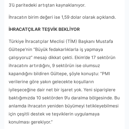
3’ü paritedeki artıştan kaynaklanıyor.
İhracatın birim değeri ise 1,59 dolar olarak açıklandı.
İHRACATÇILAR TEŞVİK BEKLİYOR
Türkiye İhracatçılar Meclisi (TİM) Başkanı Mustafa
Gültepe’nin “Büyük fedakarlıklarla iş yapmaya
çalışıyoruz” mesajı dikkat çekti. Ekim’de 17 sektörün
ihracatını artırdığını, 9 sektörün ise olumsuz
kapandığını bildiren Gültepe, şöyle konuştu: “PMI
verilerine göre yakın gelecekte koşulların
iyileşeceğine dair net bir işaret yok. Yeni siparişlere
baktığımızda 10 sektörden 9’u daralma bölgesinde. Bu
anlamda ihracatın yeniden büyümeyi tetikleyebilmesi
için çeşitli destek ve teşviklerin uygulamaya
konulması gerekiyor.”