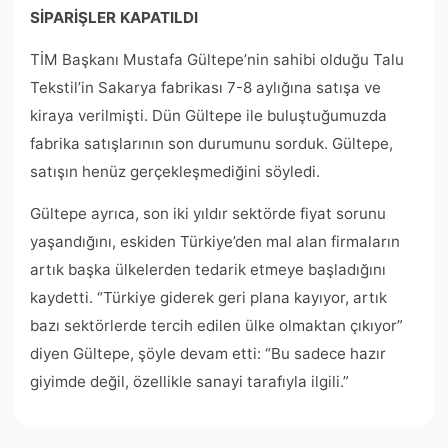
SİPARİŞLER KAPATILDI
TİM Başkanı Mustafa Gültepe’nin sahibi olduğu Talu
Tekstil’in Sakarya fabrikası 7-8 aylığına satışa ve
kiraya verilmişti. Dün Gültepe ile buluştuğumuzda
fabrika satışlarının son durumunu sorduk. Gültepe,
satışın henüz gerçekleşmediğini söyledi.
Gültepe ayrıca, son iki yıldır sektörde fiyat sorunu
yaşandığını, eskiden Türkiye’den mal alan firmaların
artık başka ülkelerden tedarik etmeye başladığını
kaydetti. “Türkiye giderek geri plana kayıyor, artık
bazı sektörlerde tercih edilen ülke olmaktan çıkıyor”
diyen Gültepe, şöyle devam etti: “Bu sadece hazır
giyimde değil, özellikle sanayi tarafıyla ilgili.”