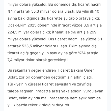
milyar dolara yükseldi. Bu dönemde dış ticaret hacmi
%4,7 artarak 55,3 milyar dolara ulaştı. Bu yılın ilk 10
ayına bakıldığında dış ticarette şu tablo ortaya çıktı:
Ocak-Ekim 2025 döneminde ihracat yüzde 3,9 artışla
224,5 milyar dolara çıktı; ithalat ise %6 artışla 299
milyar dolara yükseldi. Dış ticaret hacmi ise yüzde 5,1
artarak 523,5 milyar dolara ulaştı. Ekim ayında dış
ticaret açığı geçen yılın aynı ayına göre %24 artışla
7,4 milyar dolar olarak gerçekleşti.
Bu rakamları değerlendiren Ticaret Bakanı Ömer
Bolat, zor bir dönemden geçtiğimizin altını çizdi.
Türkiye’nin küresel ticaret savaşları ve zayıf dış
talebe rağmen ihracatta artış yakaladığını vurgulayan
Bolat, ekim ayında mal ihracatında hem aylık hem de
yıllık bazda rekor kırıldığını duyurdu.