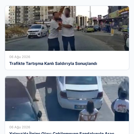
06 Ağu 2026
Trafikte Tartışma Kanlı Saldırıyla Sonuçlandı
06 Ağu 2026
Yalova’da İlginç Olay: Çekilemeyen Sandalyeyle Araç