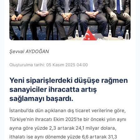
Şevval AYDOĞAN
Oluşturulma tarihi: 05 Kasım 2025 04:00
Yeni siparişlerdeki düşüşe rağmen
sanayiciler ihracatta artış
sağlamayı başardı.
İstanbul’da dün açıklanan dış ticaret verilerine göre,
Türkiye’nin ihracatı Ekim 2025’te bir önceki yılın aynı
ayına göre yüzde 2,3 artarak 24,1 milyar dolara,
ithalatı ise aynı dönemde yüzde 6,6 artarak 31,3