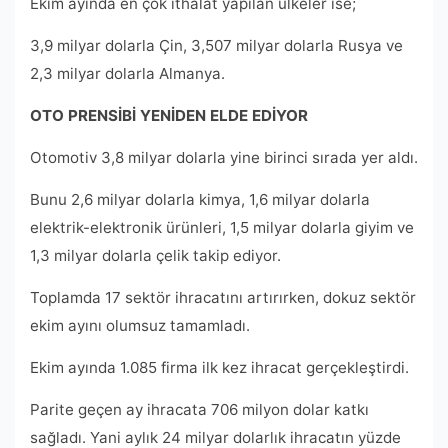
Ekim ayında en çok ithalat yapılan ülkeler ise;
3,9 milyar dolarla Çin, 3,507 milyar dolarla Rusya ve
2,3 milyar dolarla Almanya.
OTO PRENSİBİ YENİDEN ELDE EDİYOR
Otomotiv 3,8 milyar dolarla yine birinci sırada yer aldı.
Bunu 2,6 milyar dolarla kimya, 1,6 milyar dolarla
elektrik-elektronik ürünleri, 1,5 milyar dolarla giyim ve
1,3 milyar dolarla çelik takip ediyor.
Toplamda 17 sektör ihracatını artırırken, dokuz sektör
ekim ayını olumsuz tamamladı.
Ekim ayında 1.085 firma ilk kez ihracat gerçekleştirdi.
Parite geçen ay ihracata 706 milyon dolar katkı
sağladı. Yani aylık 24 milyar dolarlık ihracatın yüzde