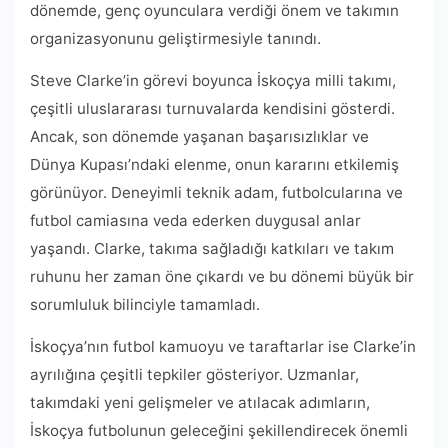
dönemde, genç oyunculara verdiği önem ve takımın
organizasyonunu geliştirmesiyle tanındı.
Steve Clarke’in görevi boyunca İskoçya milli takımı,
çeşitli uluslararası turnuvalarda kendisini gösterdi.
Ancak, son dönemde yaşanan başarısızlıklar ve
Dünya Kupası’ndaki elenme, onun kararını etkilemiş
görünüyor. Deneyimli teknik adam, futbolcularına ve
futbol camiasına veda ederken duygusal anlar
yaşandı. Clarke, takıma sağladığı katkıları ve takım
ruhunu her zaman öne çıkardı ve bu dönemi büyük bir
sorumluluk bilinciyle tamamladı.
İskoçya’nın futbol kamuoyu ve taraftarlar ise Clarke’in
ayrılığına çeşitli tepkiler gösteriyor. Uzmanlar,
takımdaki yeni gelişmeler ve atılacak adımların,
İskoçya futbolunun geleceğini şekillendirecek önemli