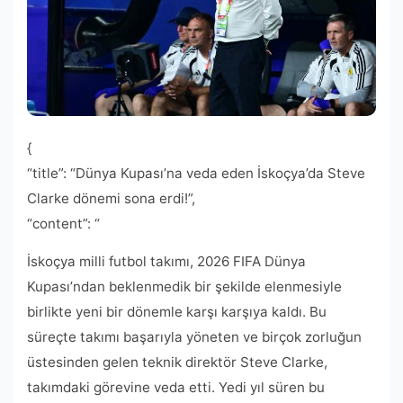
{
“title”: “Dünya Kupası’na veda eden İskoçya’da Steve
Clarke dönemi sona erdi!”,
“content”: “
İskoçya milli futbol takımı, 2026 FIFA Dünya
Kupası’ndan beklenmedik bir şekilde elenmesiyle
birlikte yeni bir dönemle karşı karşıya kaldı. Bu
süreçte takımı başarıyla yöneten ve birçok zorluğun
üstesinden gelen teknik direktör Steve Clarke,
takımdaki görevine veda etti. Yedi yıl süren bu