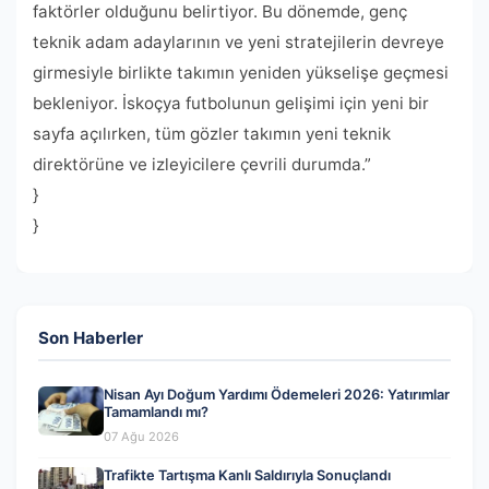
faktörler olduğunu belirtiyor. Bu dönemde, genç
teknik adam adaylarının ve yeni stratejilerin devreye
girmesiyle birlikte takımın yeniden yükselişe geçmesi
bekleniyor. İskoçya futbolunun gelişimi için yeni bir
sayfa açılırken, tüm gözler takımın yeni teknik
direktörüne ve izleyicilere çevrili durumda.”
}
}
Son Haberler
Nisan Ayı Doğum Yardımı Ödemeleri 2026: Yatırımlar
Tamamlandı mı?
07 Ağu 2026
Trafikte Tartışma Kanlı Saldırıyla Sonuçlandı