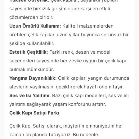
sayesinde hırsızlık girişimlerine karşı en etkili
çözümlerden biridir.
Uzun Ömürlü Kullanım:
Kaliteli malzemelerden
üretilen çelik kapılar, uzun yıllar boyunca sorunsuz bir
şekilde kullanılabilir.
Estetik Çeşitlilik:
Farklı renk, desen ve model
seçenekleri sayesinde her zevke uygun bir çelik kapı
bulmak mümkündür.
Yangına Dayanıklılık:
Çelik kapılar, yangın durumunda
alevlerin yayılmasını geciktirerek hayati önem taşır.
Ses ve Isı Yalıtımı:
Bazı çelik kapı modelleri, ses ve ısı
yalıtımı sağlayarak yaşam konforunu artırır.
Çelik Kapı Satışı Farkı
Çelik Kapı Satışı olarak, müşteri memnuniyetini her
zaman ön planda tutuyoruz. Bu nedenle: