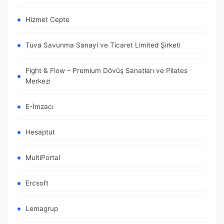
Hizmet Cepte
Tuva Savunma Sanayi ve Ticaret Limited Şirketi
Fight & Flow – Premium Dövüş Sanatları ve Pilates
Merkezi
E-İmzacı
Hesaptut
MultiPortal
Ercsoft
Lemagrup