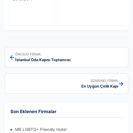
ÖNCEKI FIRMA
←
İstanbul Oda Kapısı Toptancısı
SONRAKI FIRMA
→
En Uygun Çelik Kapı
Son Eklenen Firmalar
MR LGBTQ+ Friendly Hotel