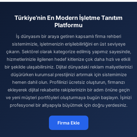
Türkiye’nin En Modern İşletme Tanıtım
Platformu
İş dünyasını bir araya getiren kapsamlı firma rehberi
sistemimizle, işletmenizin erişilebilirliğini en üst seviyeye
çıkarın. Sektörel olarak kategorize edilmiş yapımız sayesinde,
hizmetlerinizle ilgilenen hedef kitlenize çok daha hızlı ve etkili
bir şekilde ulaşabilirsiniz. Dijital dünyadaki reklam maliyetlerinizi
düşürürken kurumsal prestijinizi artırmak için sistemimize
hemen dahil olun. Profilinizi ücretsiz oluşturun, firmanızı
ekleyerek dijital rekabette rakiplerinizin bir adım önüne geçin
ve yeni müşteri portföyleri oluşturmaya bugün başlayın. İşinizi
profesyonel bir altyapıyla büyütmek için doğru yerdesiniz.
Firma Ekle