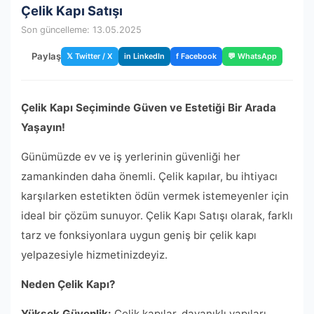
Çelik Kapı Satışı
Son güncelleme: 13.05.2025
Paylaş
𝕏 Twitter / X
in LinkedIn
f Facebook
💬 WhatsApp
Çelik Kapı Seçiminde Güven ve Estetiği Bir Arada
Yaşayın!
Günümüzde ev ve iş yerlerinin güvenliği her
zamankinden daha önemli. Çelik kapılar, bu ihtiyacı
karşılarken estetikten ödün vermek istemeyenler için
ideal bir çözüm sunuyor. Çelik Kapı Satışı olarak, farklı
tarz ve fonksiyonlara uygun geniş bir çelik kapı
yelpazesiyle hizmetinizdeyiz.
Neden Çelik Kapı?
Yüksek Güvenlik:
Çelik kapılar, dayanıklı yapıları