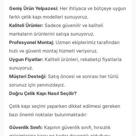
Geniş Ürün Yelpazesi:
Her ihtiyaca ve bütçeye uygun
farklı çelik kapı modelleri sunuyoruz.
Kaliteli Ürünler:
Sadece güvenilir ve kaliteli
markaların ürünlerini satışa sunuyoruz.
Profesyonel Montaj:
Uzman ekiplerimiz tarafından
hızlı ve güvenli montaj hizmeti veriyoruz.
Uygun Fiyatlar:
Kaliteli ürünleri, rekabetçi fiyatlarla
sunuyoruz.
Müşteri Desteği:
Satış öncesi ve sonrası her türlü
sorunuz için yanınızdayız.
Doğru Çelik Kapı Nasıl Seçilir?
Çelik kapı seçimi yaparken dikkat edilmesi gereken
bazı önemli noktalar bulunmaktadır:
Güvenlik Sınıfı:
Kapının güvenlik sınıfı, hırsızlık
girişimlerine karşı ne kadar dayanıklı olduğunu