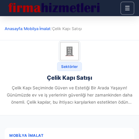
☰
Anasayfa
/
Mobilya İmalat
/
Çelik Kapı Satışı
Sektörler
Çelik Kapı Satışı
Çelik Kapı Seçiminde Güven ve Estetiği Bir Arada Yaşayın!
Günümüzde ev ve iş yerlerinin güvenliği her zamankinden daha
önemli. Çelik kapılar, bu ihtiyacı karşılarken estetikten ödün
vermek istemeyenler için ideal bir çözüm sunuyor. Çelik Kapı...
MOBILYA İMALAT