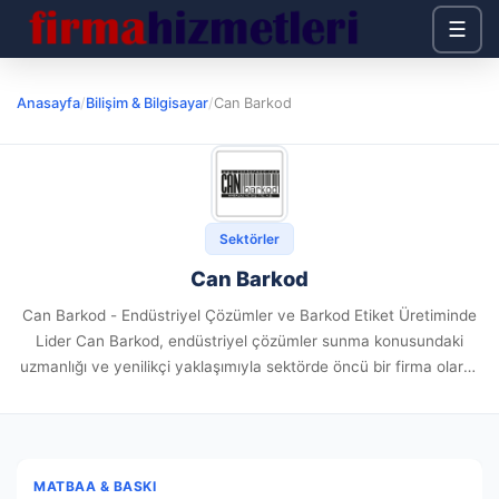
☰
Anasayfa
/
Bilişim & Bilgisayar
/
Can Barkod
Sektörler
Can Barkod
Can Barkod - Endüstriyel Çözümler ve Barkod Etiket Üretiminde
Lider Can Barkod, endüstriyel çözümler sunma konusundaki
uzmanlığı ve yenilikçi yaklaşımıyla sektörde öncü bir firma olarak
faaliyet göstermektedir. Barkod etiket üretimi alanında yılların
deneyimine sahip olan...
MATBAA & BASKI