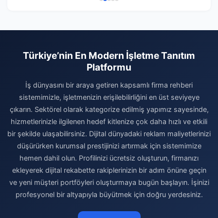
Türkiye’nin En Modern İşletme Tanıtım
Platformu
İş dünyasını bir araya getiren kapsamlı firma rehberi
sistemimizle, işletmenizin erişilebilirliğini en üst seviyeye
çıkarın. Sektörel olarak kategorize edilmiş yapımız sayesinde,
hizmetlerinizle ilgilenen hedef kitlenize çok daha hızlı ve etkili
bir şekilde ulaşabilirsiniz. Dijital dünyadaki reklam maliyetlerinizi
düşürürken kurumsal prestijinizi artırmak için sistemimize
hemen dahil olun. Profilinizi ücretsiz oluşturun, firmanızı
ekleyerek dijital rekabette rakiplerinizin bir adım önüne geçin
ve yeni müşteri portföyleri oluşturmaya bugün başlayın. İşinizi
profesyonel bir altyapıyla büyütmek için doğru yerdesiniz.