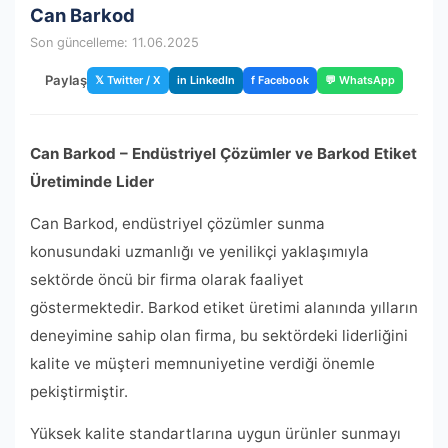
Can Barkod
Son güncelleme: 11.06.2025
Paylaş
𝕏 Twitter / X
in LinkedIn
f Facebook
💬 WhatsApp
Can Barkod – Endüstriyel Çözümler ve Barkod Etiket
Üretiminde Lider
Can Barkod, endüstriyel çözümler sunma
konusundaki uzmanlığı ve yenilikçi yaklaşımıyla
sektörde öncü bir firma olarak faaliyet
göstermektedir. Barkod etiket üretimi alanında yılların
deneyimine sahip olan firma, bu sektördeki liderliğini
kalite ve müşteri memnuniyetine verdiği önemle
pekiştirmiştir.
Yüksek kalite standartlarına uygun ürünler sunmayı