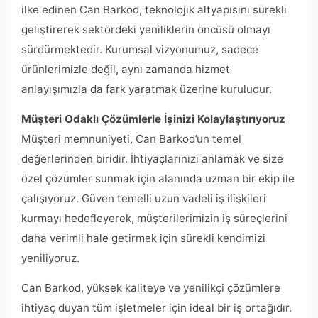
ilke edinen Can Barkod, teknolojik altyapısını sürekli
geliştirerek sektördeki yeniliklerin öncüsü olmayı
sürdürmektedir. Kurumsal vizyonumuz, sadece
ürünlerimizle değil, aynı zamanda hizmet
anlayışımızla da fark yaratmak üzerine kuruludur.
Müşteri Odaklı Çözümlerle İşinizi Kolaylaştırıyoruz
Müşteri memnuniyeti, Can Barkod’un temel
değerlerinden biridir. İhtiyaçlarınızı anlamak ve size
özel çözümler sunmak için alanında uzman bir ekip ile
çalışıyoruz. Güven temelli uzun vadeli iş ilişkileri
kurmayı hedefleyerek, müşterilerimizin iş süreçlerini
daha verimli hale getirmek için sürekli kendimizi
yeniliyoruz.
Can Barkod, yüksek kaliteye ve yenilikçi çözümlere
ihtiyaç duyan tüm işletmeler için ideal bir iş ortağıdır.