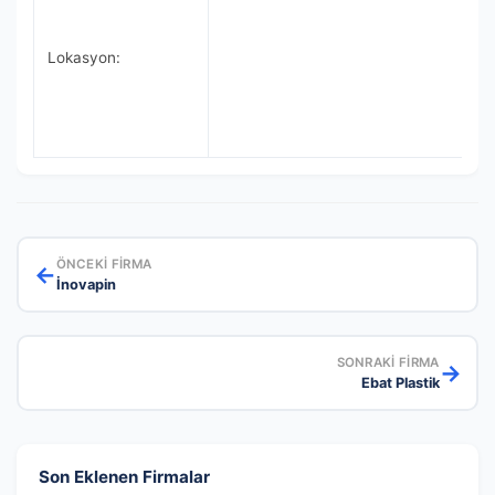
Lokasyon:
ÖNCEKI FIRMA
←
İnovapin
SONRAKI FIRMA
→
Ebat Plastik
Son Eklenen Firmalar