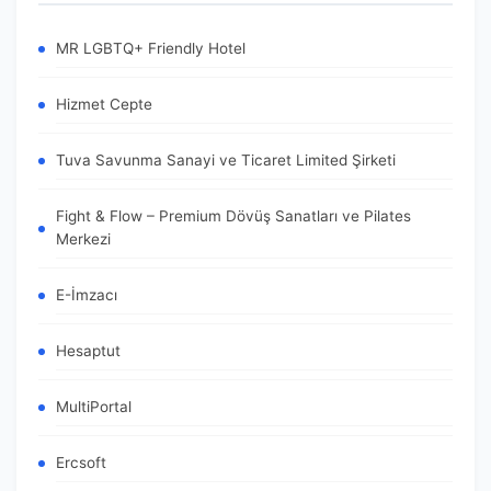
MR LGBTQ+ Friendly Hotel
Hizmet Cepte
Tuva Savunma Sanayi ve Ticaret Limited Şirketi
Fight & Flow – Premium Dövüş Sanatları ve Pilates
Merkezi
E-İmzacı
Hesaptut
MultiPortal
Ercsoft