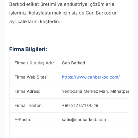
Barkod etiket üretimi ve endüstriyel çözümlerle
işlerinizi kolaylaştırmak için siz de Can Barkod’un
ayrıcalıklarını keşfedin.
Firma Bilgileri:
Firma / Kuruluş Adı :
Can Barkod
Firma Web Sitesi:
https://www.canbarkod.com/
Firma Adresi:
Yenibosna Merkez Mah. Mithatpaşa Cad
Firma Telefon:
+90 212 671 00 19
E-Posta:
satis@canbarkod.com