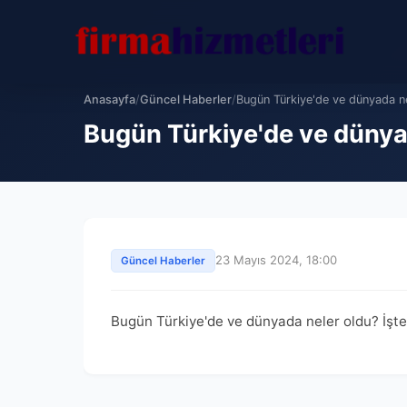
Anasayfa
/
Güncel Haberler
/
Bugün Türkiye'de ve dünyada ne
Bugün Türkiye'de ve dünya
23 Mayıs 2024, 18:00
Güncel Haberler
Bugün Türkiye'de ve dünyada neler oldu? İşt