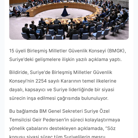
15 üyeli Birleşmiş Milletler Güvenlik Konseyi (BMGK),
Suriye'deki gelişmelere ilişkin yazılı açıklama yaptı.
Bildiride, Suriye'de Birleşmiş Milletler Güvenlik
Konseyi'nin 2254 sayılı Kararının temel ilkelerine
dayalı, kapsayıcı ve Suriye liderliğinde bir siyasi
sürecin inşa edilmesi çağrısında bulunuluyor.
Bu bağlamda BM Genel Sekreteri Suriye Özel
Temsilcisi Geir Pedersen'in süreci kolaylaştırmaya
yönelik çabalarını destekleyen açıklamada, “Söz
konusu siyasi süreç tüm Suriyelilerin meşru