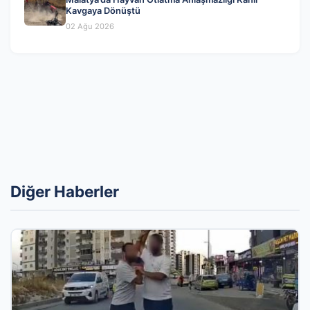
Kavgaya Dönüştü
02 Ağu 2026
Diğer Haberler