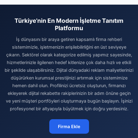
Türkiye’nin En Modern İşletme Tanıtım
Platformu
İş dünyasını bir araya getiren kapsamlı firma rehberi
sistemimizle, işletmenizin erişilebilirliğini en üst seviyeye
çıkarın. Sektörel olarak kategorize edilmiş yapımız sayesinde,
hizmetlerinizle ilgilenen hedef kitlenize çok daha hızlı ve etkili
bir şekilde ulaşabilirsiniz. Dijital dünyadaki reklam maliyetlerinizi
düşürürken kurumsal prestijinizi artırmak için sistemimize
hemen dahil olun. Profilinizi ücretsiz oluşturun, firmanızı
ekleyerek dijital rekabette rakiplerinizin bir adım önüne geçin
ve yeni müşteri portföyleri oluşturmaya bugün başlayın. İşinizi
profesyonel bir altyapıyla büyütmek için doğru yerdesiniz.
Firma Ekle