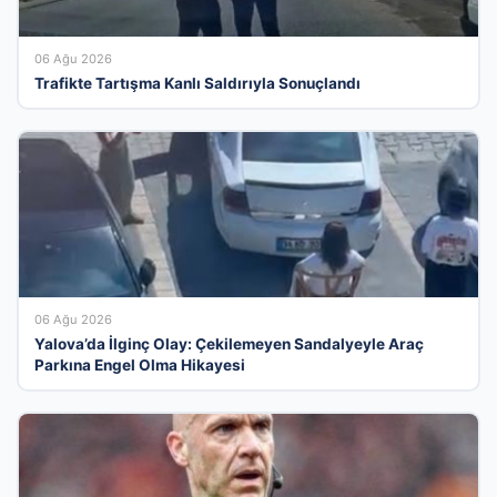
06 Ağu 2026
Trafikte Tartışma Kanlı Saldırıyla Sonuçlandı
06 Ağu 2026
Yalova’da İlginç Olay: Çekilemeyen Sandalyeyle Araç
Parkına Engel Olma Hikayesi