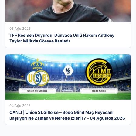
05 Ağu 2026
TFF Resmen Duyurdu: Dünyaca Ünlü Hakem Anthony
Taylor MHK’da Göreve Başladı
04 Ağu 2026
CANLI | Union St.Gilloise – Bodo Glimt Maç Heyecanı
Başlıyor! Ne Zaman ve Nerede İzlenir? – 04 Ağustos 2026