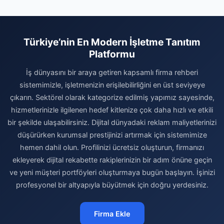
Türkiye’nin En Modern İşletme Tanıtım
Platformu
İş dünyasını bir araya getiren kapsamlı firma rehberi
sistemimizle, işletmenizin erişilebilirliğini en üst seviyeye
çıkarın. Sektörel olarak kategorize edilmiş yapımız sayesinde,
hizmetlerinizle ilgilenen hedef kitlenize çok daha hızlı ve etkili
bir şekilde ulaşabilirsiniz. Dijital dünyadaki reklam maliyetlerinizi
düşürürken kurumsal prestijinizi artırmak için sistemimize
hemen dahil olun. Profilinizi ücretsiz oluşturun, firmanızı
ekleyerek dijital rekabette rakiplerinizin bir adım önüne geçin
ve yeni müşteri portföyleri oluşturmaya bugün başlayın. İşinizi
profesyonel bir altyapıyla büyütmek için doğru yerdesiniz.
Firma Ekle