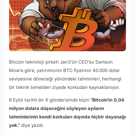
Bitcoin teknoloji şirketi Jan3'ün CEO'su Samson
Mow'a göre, yatırımcının BTC fiyatının 40.000 dolar
seviyesine döneceği yönündeki tahminleri, herhangi
bir teknik temelden ziyade korkudan kaynaklanıyor.
6 Eylül tarihli bir X gönderisinde biçin
“Bitcoin'in 0,04
milyon dolara düşeceğini söyleyen ayıların
tahminlerinin kendi korkuları dışında hiçbir dayanağı
yok.”
diye yazdı.