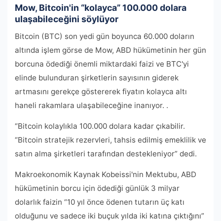
Mow, Bitcoin'in “kolayca” 100.000 dolara
ulaşabileceğini söylüyor
Bitcoin (BTC) son yedi gün boyunca 60.000 doların
altında işlem görse de Mow, ABD hükümetinin her gün
borcuna ödediği önemli miktardaki faizi ve BTC'yi
elinde bulunduran şirketlerin sayısının giderek
artmasını gerekçe göstererek fiyatın kolayca altı
haneli rakamlara ulaşabileceğine inanıyor. .
“Bitcoin kolaylıkla 100.000 dolara kadar çıkabilir.
“Bitcoin stratejik rezervleri, tahsis edilmiş emeklilik ve
satın alma şirketleri tarafından destekleniyor” dedi.
Makroekonomik Kaynak Kobeissi'nin Mektubu, ABD
hükümetinin borcu için ödediği günlük 3 milyar
dolarlık faizin “10 yıl önce ödenen tutarın üç katı
olduğunu ve sadece iki buçuk yılda iki katına çıktığını”