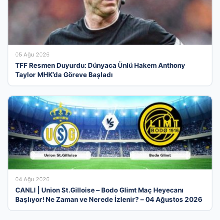
05 Ağu 2026
TFF Resmen Duyurdu: Dünyaca Ünlü Hakem Anthony
Taylor MHK’da Göreve Başladı
04 Ağu 2026
CANLI | Union St.Gilloise – Bodo Glimt Maç Heyecanı
Başlıyor! Ne Zaman ve Nerede İzlenir? – 04 Ağustos 2026