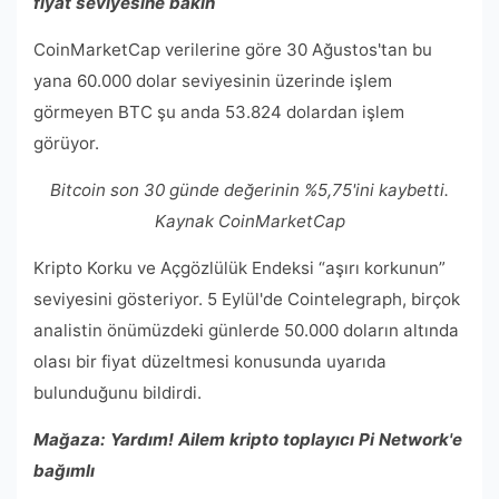
fiyat seviyesine bakın
CoinMarketCap verilerine göre 30 Ağustos'tan bu
yana 60.000 dolar seviyesinin üzerinde işlem
görmeyen BTC şu anda 53.824 dolardan işlem
görüyor.
Bitcoin son 30 günde değerinin %5,75'ini kaybetti.
Kaynak CoinMarketCap
Kripto Korku ve Açgözlülük Endeksi “aşırı korkunun”
seviyesini gösteriyor. 5 Eylül'de Cointelegraph, birçok
analistin önümüzdeki günlerde 50.000 doların altında
olası bir fiyat düzeltmesi konusunda uyarıda
bulunduğunu bildirdi.
Mağaza:
Yardım! Ailem kripto toplayıcı Pi Network'e
bağımlı