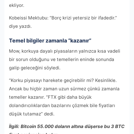
ekliyor.
Kobeissi Mektubu: “Borç krizi yetersiz bir ifadedir.”
diye yazdı.
Temel bilgiler zamanla “kazanır”
Mow, korkuya dayalı piyasaların yalnızca kısa vadeli
bir sorun olduğunu ve temellerin eninde sonunda
galip geleceğini söyledi.
“Korku piyasayı harekete geçirebilir mi? Kesinlikle.
Ancak bu hiçbir zaman uzun sürmez çünkü zamanla
temeller kazanır. “FTX gibi daha büyük
dolandırıcılıklardan bazılarını çözmek bile fiyatları
düşük tutamaz” dedi.
İlgili:
Bitcoin 55.000 doların altına düşerse bu 3 BTC