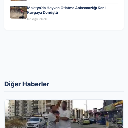
Malatya’da Hayvan Otlatma Anlaşmazlığı Kanlı
Kavgaya Dönüştü
02 Ağu 2026
Diğer Haberler