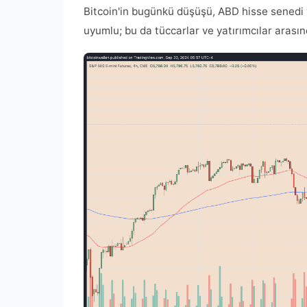
Bitcoin'in bugünkü düşüşü, ABD hisse senedi 
uyumlu; bu da tüccarlar ve yatırımcılar arasında