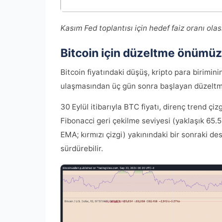
Kasım Fed toplantısı için hedef faiz oranı ola
Bitcoin için düzeltme önümü
Bitcoin fiyatındaki düşüş, kripto para birimi
ulaşmasından üç gün sonra başlayan düzeltme
30 Eylül itibarıyla BTC fiyatı, direnç trend çi
Fibonacci geri çekilme seviyesi (yaklaşık 65.
EMA; kırmızı çizgi) yakınındaki bir sonraki d
sürdürebilir.