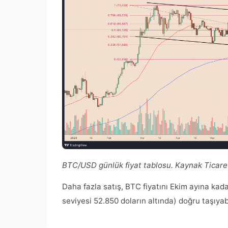
BTC/USD günlük fiyat tablosu. Kaynak Ticar
Daha fazla satış, BTC fiyatını Ekim ayına kada
seviyesi 52.850 doların altında) doğru taşıyabi