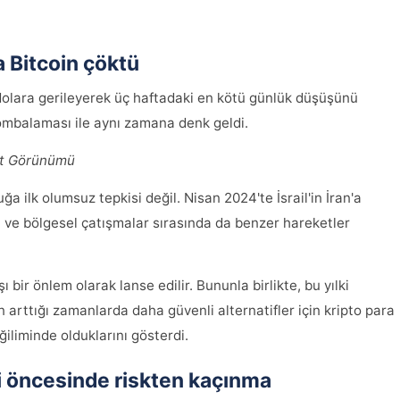
a Bitcoin çöktü
dolara gerileyerek üç haftadaki en kötü günlük düşüşünü
bombalaması ile aynı zamana denk geldi.
et Görünümü
ğa ilk olumsuz tepkisi değil. Nisan 2024'te İsrail'in İran'a
ü ve bölgesel çatışmalar sırasında da benzer hareketler
ı bir önlem olarak lanse edilir. Bununla birlikte, bu yılki
ğin arttığı zamanlarda daha güvenli alternatifler için kripto para
eğiliminde olduklarını gösterdi.
i öncesinde riskten kaçınma