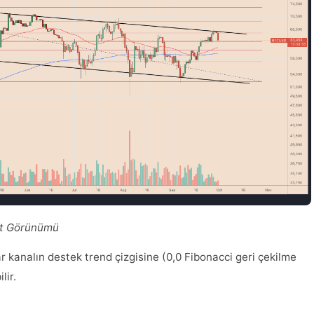
et Görünümü
r kanalın destek trend çizgisine (0,0 Fibonacci geri çekilme
lir.