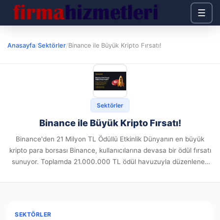
☰
Anasayfa
/
Sektörler
/
Binance ile Büyük Kripto Fırsatı!
Sektörler
Binance ile Büyük Kripto Fırsatı!
Binance'den 21 Milyon TL Ödüllü Etkinlik Dünyanın en büyük
kripto para borsası Binance, kullanıcılarına devasa bir ödül fırsatı
sunuyor. Toplamda 21.000.000 TL ödül havuzuyla düzenlenen
etkinlikte, şanslı kullanıcılar 30.000 $'a kadar kazanma şansı
elde ederken,...
SEKTÖRLER