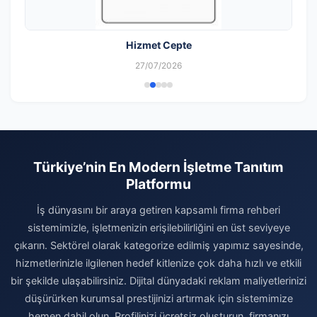
Hizmet Cepte
27/07/2026
Türkiye’nin En Modern İşletme Tanıtım
Platformu
İş dünyasını bir araya getiren kapsamlı firma rehberi
sistemimizle, işletmenizin erişilebilirliğini en üst seviyeye
çıkarın. Sektörel olarak kategorize edilmiş yapımız sayesinde,
hizmetlerinizle ilgilenen hedef kitlenize çok daha hızlı ve etkili
bir şekilde ulaşabilirsiniz. Dijital dünyadaki reklam maliyetlerinizi
düşürürken kurumsal prestijinizi artırmak için sistemimize
hemen dahil olun. Profilinizi ücretsiz oluşturun, firmanızı