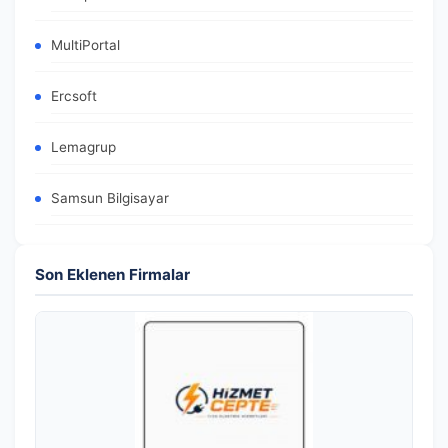
MultiPortal
Ercsoft
Lemagrup
Samsun Bilgisayar
Son Eklenen Firmalar