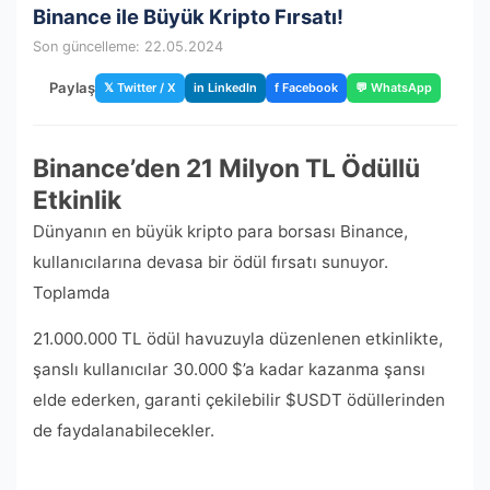
Binance ile Büyük Kripto Fırsatı!
Son güncelleme: 22.05.2024
Paylaş
𝕏 Twitter / X
in LinkedIn
f Facebook
💬 WhatsApp
Binance’den 21 Milyon TL Ödüllü
Etkinlik
Dünyanın en büyük kripto para borsası Binance,
kullanıcılarına devasa bir ödül fırsatı sunuyor.
Toplamda
21.000.000 TL ödül havuzuyla düzenlenen etkinlikte,
şanslı kullanıcılar 30.000 $’a kadar kazanma şansı
elde ederken, garanti çekilebilir $USDT ödüllerinden
de faydalanabilecekler.