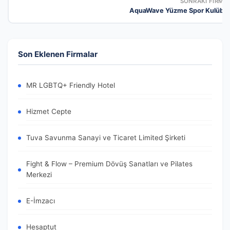
SONRAKI FIRMA
AquaWave Yüzme Spor Kulübü
Son Eklenen Firmalar
MR LGBTQ+ Friendly Hotel
Hizmet Cepte
Tuva Savunma Sanayi ve Ticaret Limited Şirketi
Fight & Flow – Premium Dövüş Sanatları ve Pilates
Merkezi
E-İmzacı
Hesaptut