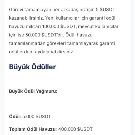
Görevi tamamlayan her arkadaşınız için 5 $USDT
kazanabilirsiniz. Yeni kullanıcılar için garanti ödül
havuzu miktarı 100.000 $USDT, mevcut kullanıcılar
için ise 50.000 $USDT’dir. Ödül havuzu
tamamlanmadan görevleri tamamlayarak garanti
ödüllerden faydalanabilirsiniz.
Büyük Ödüller
Büyük Ödül Ya
ğ
muru:
Ödül:
5.000 $USDT
Toplam Ödül Havuzu:
400.000 $USDT