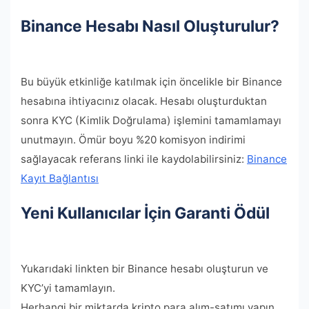
Binance Hesabı Nasıl Oluşturulur?
Bu büyük etkinliğe katılmak için öncelikle bir Binance
hesabına ihtiyacınız olacak. Hesabı oluşturduktan
sonra KYC (Kimlik Doğrulama) işlemini tamamlamayı
unutmayın. Ömür boyu %20 komisyon indirimi
sağlayacak referans linki ile kaydolabilirsiniz:
Binance
Kayıt Ba
ğ
lantısı
Yeni Kullanıcılar İçin Garanti Ödül
Yukarıdaki linkten bir Binance hesabı oluşturun ve
KYC’yi tamamlayın.
Herhangi bir miktarda kripto para alım-satımı yapın.