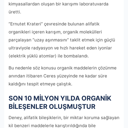
kimyasallardan oluşan bir karışımı laboratuvarda
üretti.
“Ernutet Krateri” çevresinde bulunan alifatik
organikleri içeren karışım, organik molekülleri
parçalayan “uzay aşınmasını” taklit etmek için güçlü
ultraviyole radyasyon ve hızlı hareket eden iyonlar
(elektrik yüklü atomlar) ile bombalandı.
Bu nedenle söz konusu organik maddelerin çözünme
anından itibaren Ceres yüzeyinde ne kadar süre
kaldığını tespit etmeye çalıştık.
SON 10 MİLYON YILDA ORGANİK
BİLEŞENLER OLUŞMUŞTUR
Deney, alifatik bileşiklerin, bir miktar koruma sağlayan
kil benzeri maddelerle karıştırıldığında bile