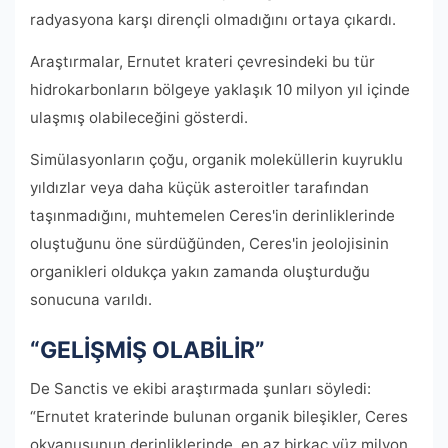
radyasyona karşı dirençli olmadığını ortaya çıkardı.
Araştırmalar, Ernutet krateri çevresindeki bu tür
hidrokarbonların bölgeye yaklaşık 10 milyon yıl içinde
ulaşmış olabileceğini gösterdi.
Simülasyonların çoğu, organik moleküllerin kuyruklu
yıldızlar veya daha küçük asteroitler tarafından
taşınmadığını, muhtemelen Ceres'in derinliklerinde
oluştuğunu öne sürdüğünden, Ceres'in jeolojisinin
organikleri oldukça yakın zamanda oluşturduğu
sonucuna varıldı.
“GELİŞMİŞ OLABİLİR”
De Sanctis ve ekibi araştırmada şunları söyledi:
“Ernutet kraterinde bulunan organik bileşikler, Ceres
okyanusunun derinliklerinde, en az birkaç yüz milyon