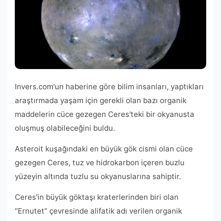
Invers.com'un haberine göre bilim insanları, yaptıkları
araştırmada yaşam için gerekli olan bazı organik
maddelerin cüce gezegen Ceres'teki bir okyanusta
oluşmuş olabileceğini buldu.
Asteroit kuşağındaki en büyük gök cismi olan cüce
gezegen Ceres, tuz ve hidrokarbon içeren buzlu
yüzeyin altında tuzlu su okyanuslarına sahiptir.
Ceres'in büyük göktaşı kraterlerinden biri olan
“Ernutet” çevresinde alifatik adı verilen organik