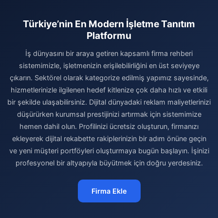
Türkiye’nin En Modern İşletme Tanıtım
Platformu
İş dünyasını bir araya getiren kapsamlı firma rehberi
sistemimizle, işletmenizin erişilebilirliğini en üst seviyeye
çıkarın. Sektörel olarak kategorize edilmiş yapımız sayesinde,
hizmetlerinizle ilgilenen hedef kitlenize çok daha hızlı ve etkili
bir şekilde ulaşabilirsiniz. Dijital dünyadaki reklam maliyetlerinizi
düşürürken kurumsal prestijinizi artırmak için sistemimize
hemen dahil olun. Profilinizi ücretsiz oluşturun, firmanızı
ekleyerek dijital rekabette rakiplerinizin bir adım önüne geçin
ve yeni müşteri portföyleri oluşturmaya bugün başlayın. İşinizi
profesyonel bir altyapıyla büyütmek için doğru yerdesiniz.
Firma Ekle