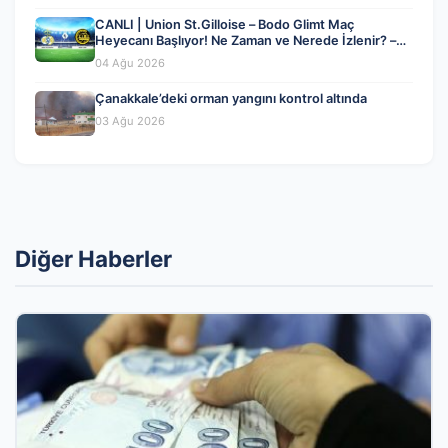
CANLI | Union St.Gilloise – Bodo Glimt Maç
Heyecanı Başlıyor! Ne Zaman ve Nerede İzlenir? –
04 Ağustos 2026
04 Ağu 2026
Çanakkale’deki orman yangını kontrol altında
03 Ağu 2026
Diğer Haberler