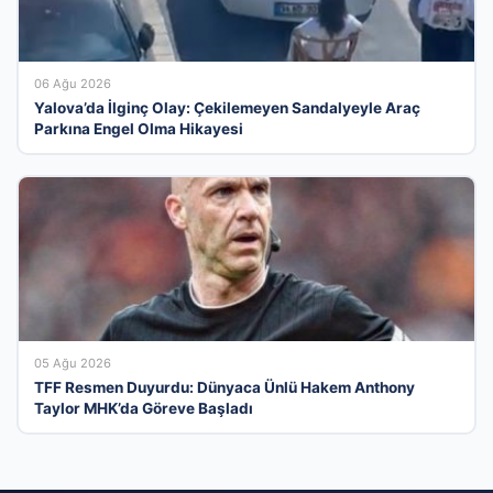
06 Ağu 2026
Yalova’da İlginç Olay: Çekilemeyen Sandalyeyle Araç
Parkına Engel Olma Hikayesi
05 Ağu 2026
TFF Resmen Duyurdu: Dünyaca Ünlü Hakem Anthony
Taylor MHK’da Göreve Başladı