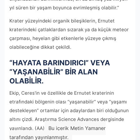
yıl süren bir yaşam boyunca evrimleşmiş olabilir.”
Krater yüzeyindeki organik bileşiklerin, Ernutet
kraterindeki çatlaklardan sızarak ya da küçük meteor
çarpması, heyelan gibi etkenlerle yüzeye çıkmış
olabileceğine dikkat çekildi.
“HAYATA BARINDIRICI” VEYA
“YAŞANABİLİR” BİR ALAN
OLABİLİR.
Ekip, Ceres'in ve özellikle de Ernutet kraterinin
etrafındaki bölgenin olası “yaşanabilir” veya “yaşamı
destekleyen” ortamlar için adaylardan biri olduğunun
altını çizdi. Araştırma Science Advances dergisinde
Bu içerik Metin Yamaner
yayınlandı. (AA)
tarafından yayınlanmıştır.