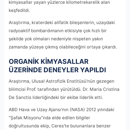
kimyasallar yayan yüzlerce kilometrekarelik alan
keşfedildi.
Araştırma, kraterdeki alifatik bileşenlerin, uzaydaki
radyoaktif bombardımanın etkisiyle çok hızlı bir
şekilde yok olmaları nedeniyle nispeten yakın
zamanda yüzeye çıkmış olabileceğini ortaya çıkardı.
ORGANİK KİMYASALLAR
ÜZERİNDE DENEYLER YAPILDI
Araştırma, Ulusal Astrofizik Enstitüsü'nün gezegen
bilimcisi Prof. tarafından yürütüldü. Dr. Maria Cristina
De Sanctis liderliğindeki bir ekibe liderlik etti.
ABD Hava ve Uzay Ajansı'nın (NASA) 2012 yılındaki
“Şafak Misyonu”nda elde edilen bilgiler
doğrultusunda ekip, Ceres'te bulunanlara benzer