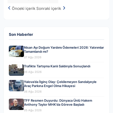
Önceki içerik
Sonraki içerik
Son Haberler
Nisan Ayı Doğum Yardımı Ödemeleri 2026: Yatırımlar
Tamamlandı mı?
07 Ağu 2026
Trafikte Tartışma Kanlı Saldırıyla Sonuçlandı
06 Ağu 2026
Yalova’da İlginç Olay: Çekilemeyen Sandalyeyle
Araç Parkına Engel Olma Hikayesi
06 Ağu 2026
TFF Resmen Duyurdu: Dünyaca Ünlü Hakem
Anthony Taylor MHK’da Göreve Başladı
05 Ağu 2026