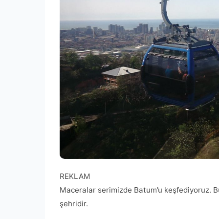
REKLAM
Maceralar serimizde Batum’u keşfediyoruz. Bu
şehridir.