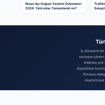
Nisan Ayı Doğum Yardımı Ödemeleri
Trafikt
2026: Yatırımlar Tamamlandı mı?
Sonuçl
Tür
İş dünyasını bir
seviyeye çıkarın.
kitlenize çok 
düşürürken kurumsa
firmanızı ekle
oluşturmaya b