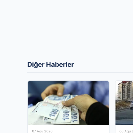
Diğer Haberler
07 Ağu 2026
06 Ağu 