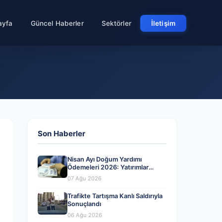
ayfa
Güncel Haberler
Sektörler
İletişim
Son Haberler
Nisan Ayı Doğum Yardımı
Ödemeleri 2026: Yatırımlar
Tamamlandı mı?
07 Ağu 2026
Trafikte Tartışma Kanlı Saldırıyla
Sonuçlandı
06 Ağu 2026