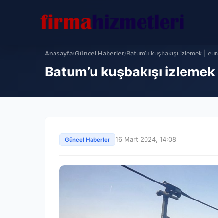
Anasayfa
/
Güncel Haberler
/
Batum’u kuşbakışı izlemek | eu
Batum’u kuşbakışı izlemek
16 Mart 2024, 14:08
Güncel Haberler