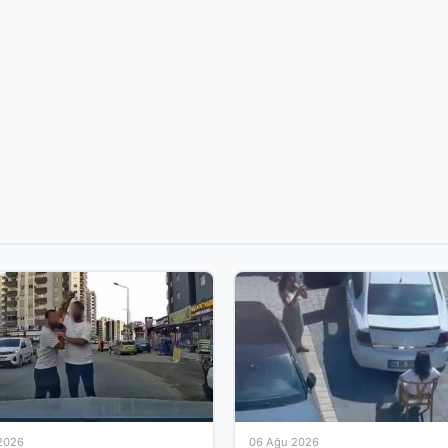
2026
06 Ağu 2026