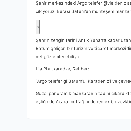
Şehir merkezindeki Argo teleferiğiyle deniz 
çıkıyoruz. Burası Batum’un muhteşem manzara
Şehrin zengin tarihi Antik Yunan’a kadar uzan
Batum gelişen bir turizm ve ticaret merkezidir
net gözlemlenebiliyor.
Lia Phutkaradze, Rehber:
“Argo teleferiği Batum’u, Karadeniz’i ve çevre
Güzel panoramik manzaranın tadını çıkardık
eşliğinde Acara mutfağını denemek bir zevktir