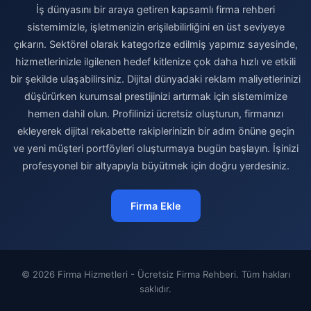
İş dünyasını bir araya getiren kapsamlı firma rehberi
sistemimizle, işletmenizin erişilebilirliğini en üst seviyeye
çıkarın. Sektörel olarak kategorize edilmiş yapımız sayesinde,
hizmetlerinizle ilgilenen hedef kitlenize çok daha hızlı ve etkili
bir şekilde ulaşabilirsiniz. Dijital dünyadaki reklam maliyetlerinizi
düşürürken kurumsal prestijinizi artırmak için sistemimize
hemen dahil olun. Profilinizi ücretsiz oluşturun, firmanızı
ekleyerek dijital rekabette rakiplerinizin bir adım önüne geçin
ve yeni müşteri portföyleri oluşturmaya bugün başlayın. İşinizi
profesyonel bir altyapıyla büyütmek için doğru yerdesiniz.
Firma Ekle
© 2026 Firma Hizmetleri - Ücretsiz Firma Rehberi. Tüm hakları
saklıdır.