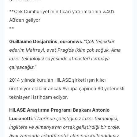
**Çek Cumhuriyeti’nin ticari yatırımlarının %40’ı
AB’den geliyor
**
Guillaume Desjardins, euronews:
“Çok teşekkür
ederim Maitreyi, evet Prag’da iklim çok soğuk. Ama
lazer teknolojisi sayesinde atmosferi ısıtmaya
çalışacağız.”
2014 yılında kurulan HILASE şirketi ışın kılıcı
üretmiyor olabilir ancak Avrupa çapında 90 yetenekli
teknisyeni istihdam ediyor.
HILASE Araştırma Programı Başkanı Antonio
Lucianetti:
“Üzerinde çalıştığımız lazer teknolojisi,
İngiltere ve Almanya’nın ortak geliştirdiği bir proje.
Aynı zamanda adaptif optik alanında kullandığımız