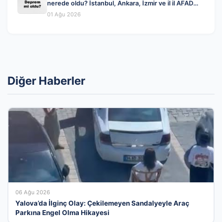
nerede oldu? İstanbul, Ankara, İzmir ve il il AFAD
son depremler 01 Ağustos 2026
01 Ağu 2026
Diğer Haberler
06 Ağu 2026
Yalova’da İlginç Olay: Çekilemeyen Sandalyeyle Araç
Parkına Engel Olma Hikayesi