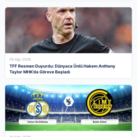
05 Ağu 2026
TFF Resmen Duyurdu: Dünyaca Ünlü Hakem Anthony
Taylor MHK’da Göreve Başladı
04 Ağu 2026