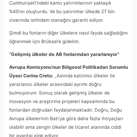
Cumhuriyeti’ndeki kamu yatırımlarının yaklaşık
%40’ını oluşturdu. Ve bu yatırımlar ülkede 27 bin
civarında istihdam olanağını garanti ediyor.
Şimdi bu fonların diğer ülkelere nasıl fayda sağladığını
öğrenmek için Brüksel’e gidelim.
“Gelişmiş ülkeler de AB fonlarından yararlanıyor”
Avrupa Komisyonu’nun Bölgesel Politikadan Sorumlu
Üyesi Corina Cretu:
_Aslında katılımcı ülkeler ile
yararlanıcı ülkeler arasındaki ayrımı doğru
bulmuyorum. Sonuç olarak gelişmiş ülkeler de
inovasyon ve araştırma projeleri kapsamında bu
fonlardan doğrudan faydalanmaktadır. Doğru, Doğu
Avrupa ülkelerinin Batı’ya göre daha fazla ihtiyaçları
olabilir ama zengin ülkeler de ticaret alanında ciddi
bir avantaj elde ediyor.