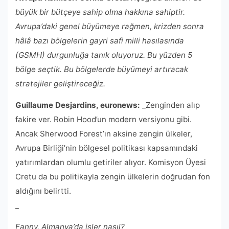
büyük bir bütçeye sahip olma hakkına sahiptir.
Avrupa’daki genel büyümeye rağmen, krizden sonra
hâlâ bazı bölgelerin gayri safi milli hasılasında
(GSMH) durgunluğa tanık oluyoruz. Bu yüzden 5
bölge seçtik. Bu bölgelerde büyümeyi artıracak
stratejiler geliştireceğiz.
Guillaume Desjardins, euronews:
_Zenginden alıp
fakire ver. Robin Hood’un modern versiyonu gibi.
Ancak Sherwood Forest’ın aksine zengin ülkeler,
Avrupa Birliği’nin bölgesel politikası kapsamındaki
yatırımlardan olumlu getiriler alıyor. Komisyon Üyesi
Cretu da bu politikayla zengin ülkelerin doğrudan fon
aldığını belirtti.
_
Fanny, Almanya’da işler nasıl?