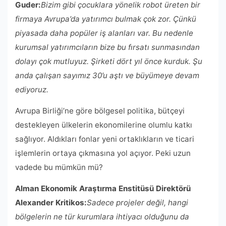
Guder:
Bizim gibi çocuklara yönelik robot üreten bir
firmaya Avrupa’da yatırımcı bulmak çok zor. Çünkü
piyasada daha popüler iş alanları var. Bu nedenle
kurumsal yatırımcıların bize bu fırsatı sunmasından
dolayı çok mutluyuz. Şirketi dört yıl önce kurduk. Şu
anda çalışan sayımız 30’u aştı ve büyümeye devam
ediyoruz.
Avrupa Birliği’ne göre bölgesel politika, bütçeyi
destekleyen ülkelerin ekonomilerine olumlu katkı
sağlıyor. Aldıkları fonlar yeni ortaklıkların ve ticari
işlemlerin ortaya çıkmasına yol açıyor. Peki uzun
vadede bu mümkün mü?
Alman Ekonomik Araştırma Enstitüsü Direktörü
Alexander Kritikos:
Sadece projeler değil, hangi
bölgelerin ne tür kurumlara ihtiyacı olduğunu da