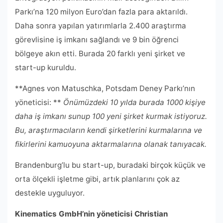
Parkı’na 120 milyon Euro’dan fazla para aktarıldı.
Daha sonra yapılan yatırımlarla 2.400 araştırma
görevlisine iş imkanı sağlandı ve 9 bin öğrenci
bölgeye akın etti. Burada 20 farklı yeni şirket ve
start-up kuruldu.
**Agnes von Matuschka, Potsdam Deney Parkı’nın
yöneticisi: **
Önümüzdeki 10 yılda burada 1000 kişiye
daha iş imkanı sunup 100 yeni şirket kurmak istiyoruz.
Bu, araştırmacıların kendi şirketlerini kurmalarına ve
fikirlerini kamuoyuna aktarmalarına olanak tanıyacak.
Brandenburg’lu bu start-up, buradaki birçok küçük ve
orta ölçekli işletme gibi, artık planlarını çok az
destekle uyguluyor.
Kinematics GmbH’nin yöneticisi Christian