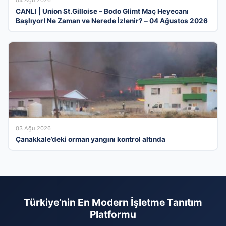
CANLI | Union St.Gilloise – Bodo Glimt Maç Heyecanı
Başlıyor! Ne Zaman ve Nerede İzlenir? – 04 Ağustos 2026
03 Ağu 2026
Çanakkale’deki orman yangını kontrol altında
Türkiye’nin En Modern İşletme Tanıtım
Platformu