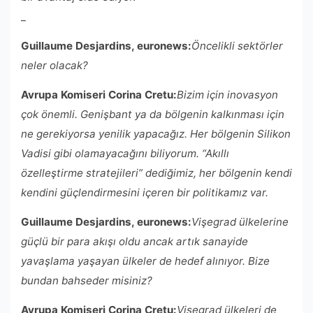
_
Guillaume Desjardins, euronews:
Öncelikli sektörler
neler olacak?
Avrupa Komiseri Corina Cretu:
Bizim için inovasyon
çok önemli. Genişbant ya da bölgenin kalkınması için
ne gerekiyorsa yenilik yapacağız. Her bölgenin Silikon
Vadisi gibi olamayacağını biliyorum. “Akıllı
özelleştirme stratejileri” dediğimiz, her bölgenin kendi
kendini güçlendirmesini içeren bir politikamız var.
Guillaume Desjardins, euronews:
Vişegrad ülkelerine
güçlü bir para akışı oldu ancak artık sanayide
yavaşlama yaşayan ülkeler de hedef alınıyor. Bize
bundan bahseder misiniz?
Avrupa Komiseri Corina Cretu:
Vişegrad ülkeleri de