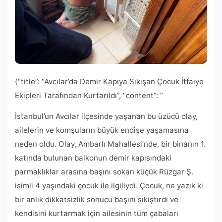
{“title”: “Avcılar’da Demir Kapıya Sıkışan Çocuk İtfaiye
Ekipleri Tarafından Kurtarıldı”, “content”: “
İstanbul’un Avcılar ilçesinde yaşanan bu üzücü olay,
ailelerin ve komşuların büyük endişe yaşamasına
neden oldu. Olay, Ambarlı Mahallesi’nde, bir binanın 1.
katında bulunan balkonun demir kapısındaki
parmaklıklar arasına başını sokan küçük Rüzgar Ş.
isimli 4 yaşındaki çocuk ile ilgiliydi. Çocuk, ne yazık ki
bir anlık dikkatsizlik sonucu başını sıkıştırdı ve
kendisini kurtarmak için ailesinin tüm çabaları