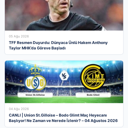
05 Ağu 2026
TFF Resmen Duyurdu: Dünyaca Ünlü Hakem Anthony
Taylor MHK’da Göreve Başladı
04 Ağu 2026
CANLI | Union St.Gilloise – Bodo Glimt Maç Heyecanı
Başlıyor! Ne Zaman ve Nerede İzlenir? – 04 Ağustos 2026