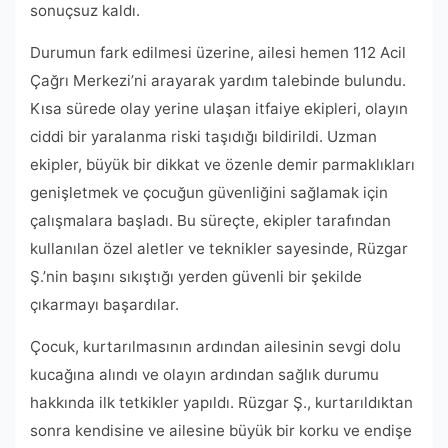
sonuçsuz kaldı.
Durumun fark edilmesi üzerine, ailesi hemen 112 Acil
Çağrı Merkezi’ni arayarak yardım talebinde bulundu.
Kısa sürede olay yerine ulaşan itfaiye ekipleri, olayın
ciddi bir yaralanma riski taşıdığı bildirildi. Uzman
ekipler, büyük bir dikkat ve özenle demir parmaklıkları
genişletmek ve çocuğun güvenliğini sağlamak için
çalışmalara başladı. Bu süreçte, ekipler tarafından
kullanılan özel aletler ve teknikler sayesinde, Rüzgar
Ş.’nin başını sıkıştığı yerden güvenli bir şekilde
çıkarmayı başardılar.
Çocuk, kurtarılmasının ardından ailesinin sevgi dolu
kucağına alındı ve olayın ardından sağlık durumu
hakkında ilk tetkikler yapıldı. Rüzgar Ş., kurtarıldıktan
sonra kendisine ve ailesine büyük bir korku ve endişe