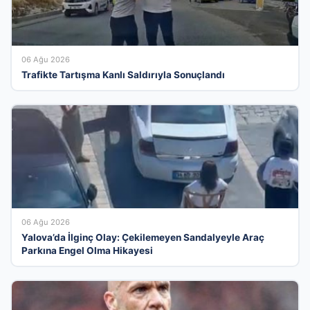
06 Ağu 2026
Trafikte Tartışma Kanlı Saldırıyla Sonuçlandı
06 Ağu 2026
Yalova’da İlginç Olay: Çekilemeyen Sandalyeyle Araç
Parkına Engel Olma Hikayesi