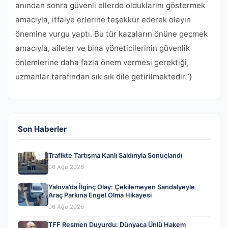
anından sonra güvenli ellerde olduklarını göstermek
amacıyla, itfaiye erlerine teşekkür ederek olayın
önemine vurgu yaptı. Bu tür kazaların önüne geçmek
amacıyla, aileler ve bina yöneticilerinin güvenlik
önlemlerine daha fazla önem vermesi gerektiği,
uzmanlar tarafından sık sık dile getirilmektedir.”}
Son Haberler
Trafikte Tartışma Kanlı Saldırıyla Sonuçlandı
06 Ağu 2026
Yalova’da İlginç Olay: Çekilemeyen Sandalyeyle
Araç Parkına Engel Olma Hikayesi
06 Ağu 2026
TFF Resmen Duyurdu: Dünyaca Ünlü Hakem