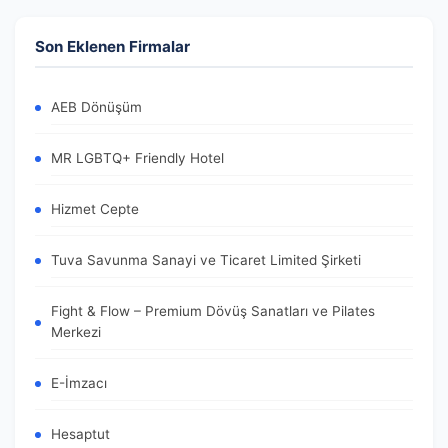
Son Eklenen Firmalar
AEB Dönüşüm
MR LGBTQ+ Friendly Hotel
Hizmet Cepte
Tuva Savunma Sanayi ve Ticaret Limited Şirketi
Fight & Flow – Premium Dövüş Sanatları ve Pilates
Merkezi
E-İmzacı
Hesaptut