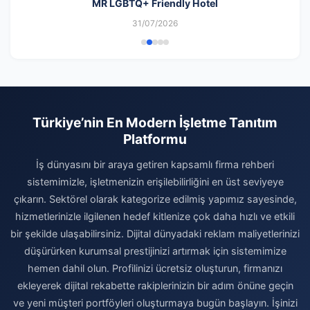
MR LGBTQ+ Friendly Hotel
31/07/2026
Türkiye’nin En Modern İşletme Tanıtım
Platformu
İş dünyasını bir araya getiren kapsamlı firma rehberi
sistemimizle, işletmenizin erişilebilirliğini en üst seviyeye
çıkarın. Sektörel olarak kategorize edilmiş yapımız sayesinde,
hizmetlerinizle ilgilenen hedef kitlenize çok daha hızlı ve etkili
bir şekilde ulaşabilirsiniz. Dijital dünyadaki reklam maliyetlerinizi
düşürürken kurumsal prestijinizi artırmak için sistemimize
hemen dahil olun. Profilinizi ücretsiz oluşturun, firmanızı
ekleyerek dijital rekabette rakiplerinizin bir adım önüne geçin
ve yeni müşteri portföyleri oluşturmaya bugün başlayın. İşinizi