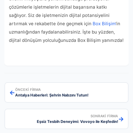
çözümlerle işletmelerin dijital başarısına katkı
sağlıyor. Siz de işletmenizin dijital potansiyelini
artırmak ve rekabette öne geçmek için
Box Bilişim
‘in
uzmanlığından faydalanabilirsiniz. İşte bu yüzden,
dijital dönüşüm yolculuğunuzda Box Bilişim yanınızda!
ÖNCEKI FIRMA
←
Antalya Haberleri: Şehrin Nabzını Tutun!
SONRAKI FIRMA
→
Eşsiz Tesbih Deneyimi: Vovoyo ile Keşfedin!