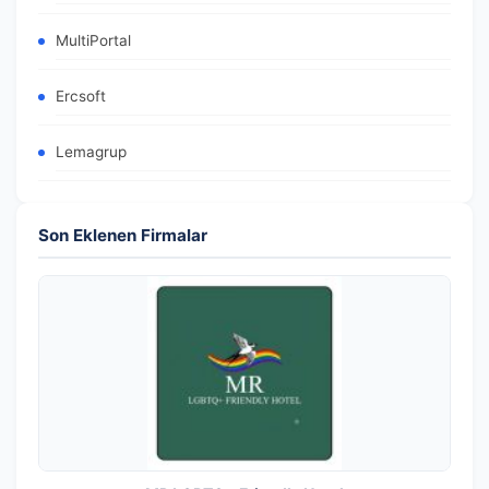
MultiPortal
Ercsoft
Lemagrup
Son Eklenen Firmalar