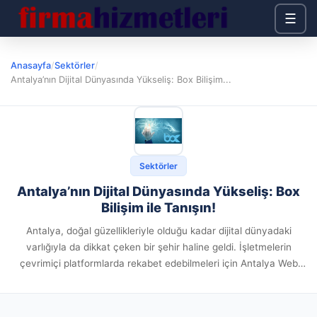
☰
Anasayfa
/
Sektörler
/
Antalya’nın Dijital Dünyasında Yükseliş: Box Bilişim...
Sektörler
Antalya’nın Dijital Dünyasında Yükseliş: Box
Bilişim ile Tanışın!
Antalya, doğal güzellikleriyle olduğu kadar dijital dünyadaki
varlığıyla da dikkat çeken bir şehir haline geldi. İşletmelerin
çevrimiçi platformlarda rekabet edebilmeleri için Antalya Web
Tasarım ve Antalya Mobil Uygulama gibi dijital hizmetler önem
kazanıyor. İşte tam...