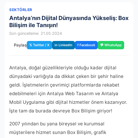
SEKTÖRLER
Antalya’nın Dijital Dünyasında Yükseliş: Box
Bilişim ile Tanışın!
Son güncelleme: 21.05.2024
Paylaş
𝕏 Twitter / X
in LinkedIn
f Facebook
💬 WhatsApp
Antalya, doğal güzellikleriyle olduğu kadar dijital
dünyadaki varlığıyla da dikkat çeken bir şehir haline
geldi. İşletmelerin çevrimiçi platformlarda rekabet
edebilmeleri için Antalya Web Tasarım ve Antalya
Mobil Uygulama gibi dijital hizmetler önem kazanıyor.
İşte tam da burada devreye Box Bilişim giriyor!
2007 yılından bu yana bireysel ve kurumsal
müşterilere hizmet sunan Box Bilişim, grafik