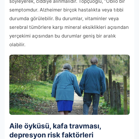
söyleyerek, ciddiye alınmalıdır. Topçuoğlu, “Oblio bir
semptomdur. Alzheimer birçok hastalıkta veya tıbbi
durumda görülebilir. Bu durumlar, vitaminler veya
serebral tümörlere karşı mineral eksiklikleri açısından
yerçekimi açısından bu durumlar geniş bir aralık
olabilir.
Aile öyküsü, kafa travması,
depresyon risk faktörleri