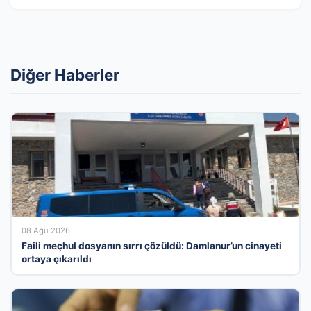
Diğer Haberler
08 Ağu 2026
Faili meçhul dosyanın sırrı çözüldü: Damlanur’un cinayeti
ortaya çıkarıldı