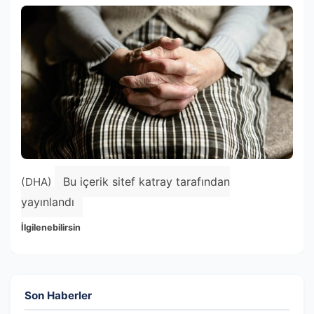
Bu içerik sitef katray tarafından
(DHA)
yayınlandı
İlgilenebilirsin
Son Haberler