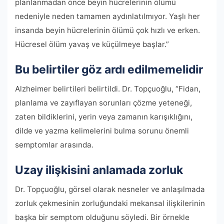
planlanmadan önce beyin hücrelerinin ölümü
nedeniyle neden tamamen aydınlatılmıyor. Yaşlı her
insanda beyin hücrelerinin ölümü çok hızlı ve erken.
Hücresel ölüm yavaş ve küçülmeye başlar.”
Bu belirtiler göz ardı edilmemelidir
Alzheimer belirtileri belirtildi. Dr. Topçuoğlu, “Fidan,
planlama ve zayıflayan sorunları çözme yeteneği,
zaten bildiklerini, yerin veya zamanın karışıklığını,
dilde ve yazma kelimelerini bulma sorunu önemli
semptomlar arasında.
Uzay ilişkisini anlamada zorluk
Dr. Topçuoğlu, görsel olarak nesneler ve anlaşılmada
zorluk çekmesinin zorluğundaki mekansal ilişkilerinin
başka bir semptom olduğunu söyledi. Bir örnekle