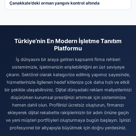
Çanakkale’deki orman yangını kontrol altında
Türkiye’nin En Modern İşletme Tanıtım
Platformu
İş dünyasını bir araya getiren kapsamlı firma rehberi
sistemimizle, işletmenizin erişilebilirliğini en üst seviyeye
çıkarın. Sektörel olarak kategorize edilmiş yapımız sayesinde,
hizmetlerinizle ilgilenen hedef kitlenize çok daha hızlı ve etkili
bir şekilde ulaşabilirsiniz. Dijital dünyadaki reklam maliyetlerinizi
düşürürken kurumsal prestijinizi artırmak için sistemimize
hemen dahil olun. Profilinizi ücretsiz oluşturun, firmanızı
ekleyerek dijital rekabette rakiplerinizin bir adım önüne geçin
ve yeni müşteri portföyleri oluşturmaya bugün başlayın. İşinizi
profesyonel bir altyapıyla büyütmek için doğru yerdesiniz.