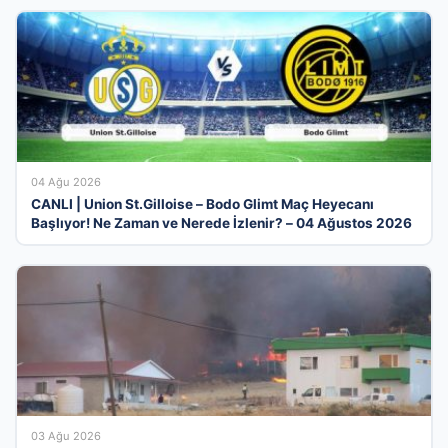
04 Ağu 2026
CANLI | Union St.Gilloise – Bodo Glimt Maç Heyecanı
Başlıyor! Ne Zaman ve Nerede İzlenir? – 04 Ağustos 2026
03 Ağu 2026