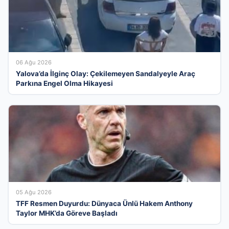
06 Ağu 2026
Yalova’da İlginç Olay: Çekilemeyen Sandalyeyle Araç
Parkına Engel Olma Hikayesi
05 Ağu 2026
TFF Resmen Duyurdu: Dünyaca Ünlü Hakem Anthony
Taylor MHK’da Göreve Başladı