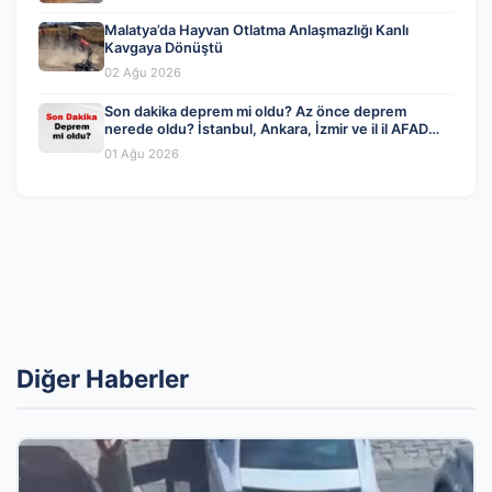
Malatya’da Hayvan Otlatma Anlaşmazlığı Kanlı
Kavgaya Dönüştü
02 Ağu 2026
Son dakika deprem mi oldu? Az önce deprem
nerede oldu? İstanbul, Ankara, İzmir ve il il AFAD
son depremler 01 Ağustos 2026
01 Ağu 2026
Diğer Haberler