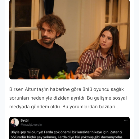
Birsen Altuntaş'ın haberine göre ünlü oyuncu sağlık
sorunları nedeniyle diziden ayrıldı. Bu gelişme sosyal
medyada gündem oldu. Bu yorumlardan bazıları…