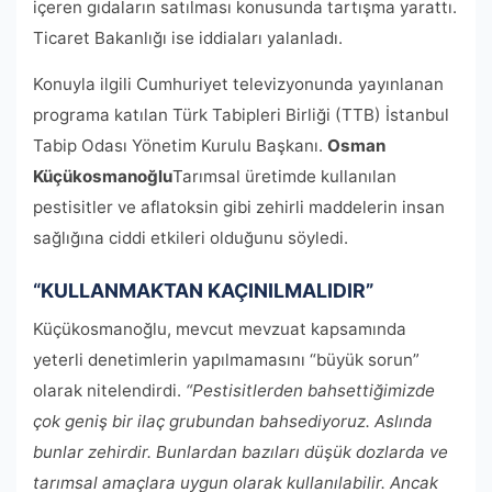
içeren gıdaların satılması konusunda tartışma yarattı.
Ticaret Bakanlığı ise iddiaları yalanladı.
Konuyla ilgili Cumhuriyet televizyonunda yayınlanan
programa katılan Türk Tabipleri Birliği (TTB) İstanbul
Tabip Odası Yönetim Kurulu Başkanı.
Osman
Küçükosmanoğlu
Tarımsal üretimde kullanılan
pestisitler ve aflatoksin gibi zehirli maddelerin insan
sağlığına ciddi etkileri olduğunu söyledi.
“KULLANMAKTAN KAÇINILMALIDIR”
Küçükosmanoğlu, mevcut mevzuat kapsamında
yeterli denetimlerin yapılmamasını “büyük sorun”
olarak nitelendirdi.
“Pestisitlerden bahsettiğimizde
çok geniş bir ilaç grubundan bahsediyoruz. Aslında
bunlar zehirdir. Bunlardan bazıları düşük dozlarda ve
tarımsal amaçlara uygun olarak kullanılabilir. Ancak