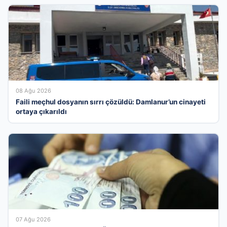
08 Ağu 2026
Faili meçhul dosyanın sırrı çözüldü: Damlanur’un cinayeti
ortaya çıkarıldı
07 Ağu 2026