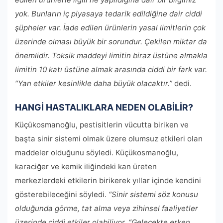
yok. Bunların iç piyasaya tedarik edildiğine dair ciddi
şüpheler var. İade edilen ürünlerin yasal limitlerin çok
üzerinde olması büyük bir sorundur. Çekilen miktar da
önemlidir. Toksik maddeyi limitin biraz üstüne almakla
limitin 10 katı üstüne almak arasında ciddi bir fark var.
“Yan etkiler kesinlikle daha büyük olacaktır.”
dedi.
HANGİ HASTALIKLARA NEDEN OLABİLİR?
Küçükosmanoğlu, pestisitlerin vücutta biriken ve
başta sinir sistemi olmak üzere olumsuz etkileri olan
maddeler olduğunu söyledi. Küçükosmanoğlu,
karaciğer ve kemik iliğindeki kan üreten
merkezlerdeki etkilerin birikerek yıllar içinde kendini
gösterebileceğini söyledi.
“Sinir sistemi söz konusu
olduğunda görme, tat alma veya zihinsel faaliyetler
üzerinde ciddi etkiler olabiliyor. “Gelecekte erken