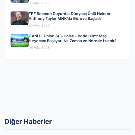
06 Ağu 2026
TFF Resmen Duyurdu: Dünyaca Ünlü Hakem
Anthony Taylor MHK’da Göreve Başladı
05 Ağu 2026
CANLI | Union St.Gilloise – Bodo Glimt Maç
Heyecanı Başlıyor! Ne Zaman ve Nerede İzlenir? –
04 Ağustos 2026
04 Ağu 2026
Diğer Haberler