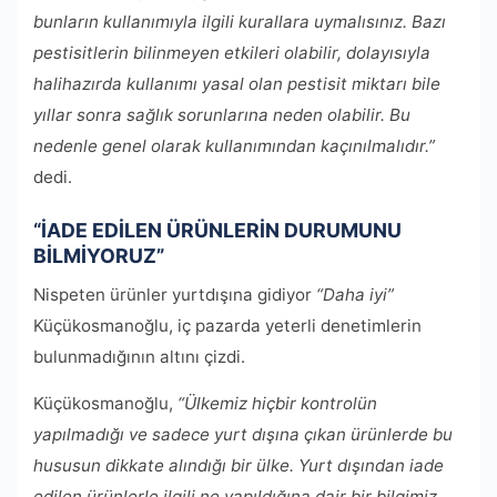
bunların kullanımıyla ilgili kurallara uymalısınız. Bazı
pestisitlerin bilinmeyen etkileri olabilir, dolayısıyla
halihazırda kullanımı yasal olan pestisit miktarı bile
yıllar sonra sağlık sorunlarına neden olabilir. Bu
nedenle genel olarak kullanımından kaçınılmalıdır.”
dedi.
“İADE EDİLEN ÜRÜNLERİN DURUMUNU
BİLMİYORUZ”
Nispeten ürünler yurtdışına gidiyor
“Daha iyi”
Küçükosmanoğlu, iç pazarda yeterli denetimlerin
bulunmadığının altını çizdi.
Küçükosmanoğlu,
“Ülkemiz hiçbir kontrolün
yapılmadığı ve sadece yurt dışına çıkan ürünlerde bu
hususun dikkate alındığı bir ülke. Yurt dışından iade
edilen ürünlerle ilgili ne yapıldığına dair bir bilgimiz