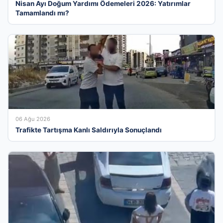
Nisan Ayı Doğum Yardımı Ödemeleri 2026: Yatırımlar
Tamamlandı mı?
06 Ağu 2026
Trafikte Tartışma Kanlı Saldırıyla Sonuçlandı