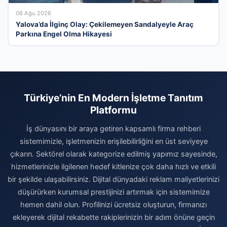
06 Ağu 2026
Yalova’da İlginç Olay: Çekilemeyen Sandalyeyle Araç
Parkına Engel Olma Hikayesi
Türkiye’nin En Modern İşletme Tanıtım
Platformu
İş dünyasını bir araya getiren kapsamlı firma rehberi
sistemimizle, işletmenizin erişilebilirliğini en üst seviyeye
çıkarın. Sektörel olarak kategorize edilmiş yapımız sayesinde,
hizmetlerinizle ilgilenen hedef kitlenize çok daha hızlı ve etkili
bir şekilde ulaşabilirsiniz. Dijital dünyadaki reklam maliyetlerinizi
düşürürken kurumsal prestijinizi artırmak için sistemimize
hemen dahil olun. Profilinizi ücretsiz oluşturun, firmanızı
ekleyerek dijital rekabette rakiplerinizin bir adım önüne geçin