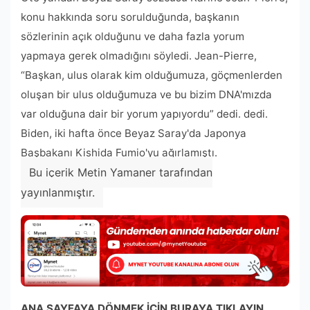
konu hakkında soru sorulduğunda, başkanın
sözlerinin açık olduğunu ve daha fazla yorum
yapmaya gerek olmadığını söyledi. Jean-Pierre,
“Başkan, ulus olarak kim olduğumuza, göçmenlerden
oluşan bir ulus olduğumuza ve bu bizim DNA'mızda
var olduğuna dair bir yorum yapıyordu” dedi. dedi.
Biden, iki hafta önce Beyaz Saray'da Japonya
Başbakanı Kishida Fumio'yu ağırlamıştı.
Bu içerik Metin Yamaner tarafından
yayınlanmıştır.
ANA SAYFAYA DÖNMEK İÇİN BURAYA TIKLAYIN