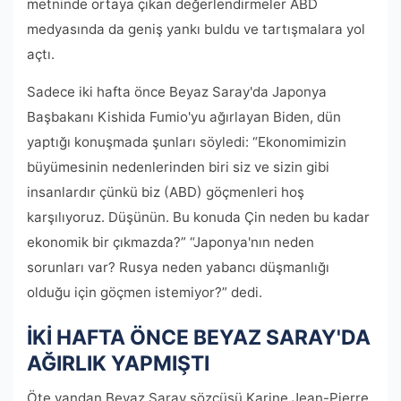
metninde ortaya çıkan değerlendirmeler ABD
medyasında da geniş yankı buldu ve tartışmalara yol
açtı.
Sadece iki hafta önce Beyaz Saray'da Japonya
Başbakanı Kishida Fumio'yu ağırlayan Biden, dün
yaptığı konuşmada şunları söyledi: “Ekonomimizin
büyümesinin nedenlerinden biri siz ve sizin gibi
insanlardır çünkü biz (ABD) göçmenleri hoş
karşılıyoruz. Düşünün. Bu konuda Çin neden bu kadar
ekonomik bir çıkmazda?” “Japonya'nın neden
sorunları var? Rusya neden yabancı düşmanlığı
olduğu için göçmen istemiyor?” dedi.
İKİ HAFTA ÖNCE BEYAZ SARAY'DA
AĞIRLIK YAPMIŞTI
Öte yandan Beyaz Saray sözcüsü Karine Jean-Pierre,