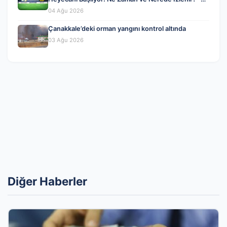
04 Ağustos 2026
04 Ağu 2026
Çanakkale’deki orman yangını kontrol altında
03 Ağu 2026
Diğer Haberler