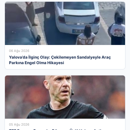
06 Ağu 2026
Yalova’da İlginç Olay: Çekilemeyen Sandalyeyle Araç
Parkına Engel Olma Hikayesi
05 Ağu 2026