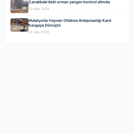
Çanakkale’deki orman yangını kontrol altında
03 Ağu 2026
Malatya’da Hayvan Otlatma Anlaşmazlığı Kanlı
Kavgaya Dönüştü
02 Ağu 2026