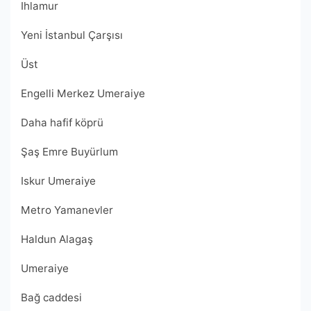
Ihlamur
Yeni İstanbul Çarşısı
Üst
Engelli Merkez Umeraiye
Daha hafif köprü
Şaş Emre Buyürlum
Iskur Umeraiye
Metro Yamanevler
Haldun Alagaş
Umeraiye
Bağ caddesi