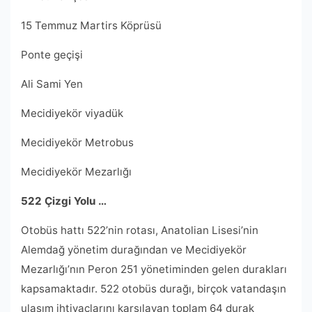
15 Temmuz Martirs Köprüsü
Ponte geçişi
Ali Sami Yen
Mecidiyekör viyadük
Mecidiyekör Metrobus
Mecidiyekör Mezarlığı
522 Çizgi Yolu …
Otobüs hattı 522’nin rotası, Anatolian Lisesi’nin
Alemdağ yönetim durağından ve Mecidiyekör
Mezarlığı’nın Peron 251 yönetiminden gelen durakları
kapsamaktadır. 522 otobüs durağı, birçok vatandaşın
ulaşım ihtiyaçlarını karşılayan toplam 64 durak