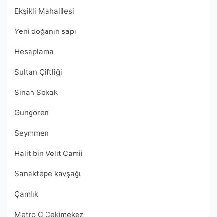
Ekşikli Mahalllesi
Yeni doğanın sapı
Hesaplama
Sultan Çiftliği
Sinan Sokak
Gungoren
Seymmen
Halit bin Velit Camii
Sanaktepe kavşağı
Çamlık
Metro Ç Çekimekez