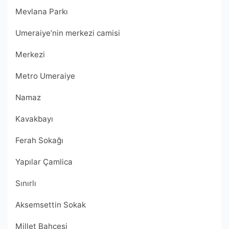
Mevlana Parkı
Umeraiye’nin merkezi camisi
Merkezi
Metro Umeraiye
Namaz
Kavakbayı
Ferah Sokağı
Yapılar Çamlica
Sınırlı
Aksemsettin Sokak
Millet Bahçesi