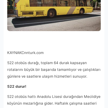
KAYNAK
Cnnturk.com
522 otobüs durağı, toplam 64 durak kapsayan
rotalarını büyük bir başarıda tamamlıyor ve çalıştıkları
günlere ve saatlere ulaşım hizmetleri sunuyor.
522 durur!
522 otobüs hattı Anadolu Lisesi durağından Meciidiye
köyünün mezarlığına gider. Haftalık çalışma saatleri