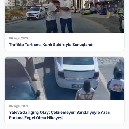
06 Ağu 2026
Trafikte Tartışma Kanlı Saldırıyla Sonuçlandı
06 Ağu 2026
Yalova’da İlginç Olay: Çekilemeyen Sandalyeyle Araç
Parkına Engel Olma Hikayesi