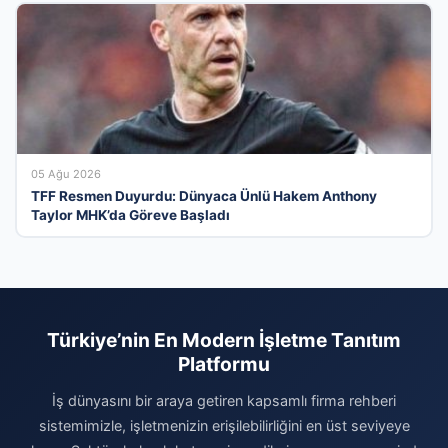
05 Ağu 2026
TFF Resmen Duyurdu: Dünyaca Ünlü Hakem Anthony
Taylor MHK’da Göreve Başladı
Türkiye’nin En Modern İşletme Tanıtım
Platformu
İş dünyasını bir araya getiren kapsamlı firma rehberi
sistemimizle, işletmenizin erişilebilirliğini en üst seviyeye