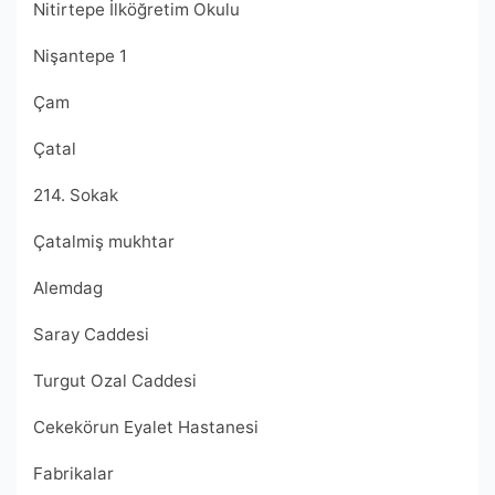
Nitirtepe İlköğretim Okulu
Nişantepe 1
Çam
Çatal
214. Sokak
Çatalmiş mukhtar
Alemdag
Saray Caddesi
Turgut Ozal Caddesi
Cekekörun Eyalet Hastanesi
Fabrikalar