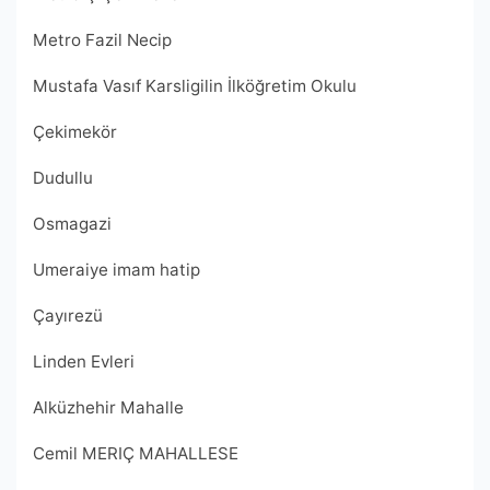
Metro Fazil Necip
Mustafa Vasıf Karsligilin İlköğretim Okulu
Çekimekör
Dudullu
Osmagazi
Umeraiye imam hatip
Çayırezü
Linden Evleri
Alküzhehir Mahalle
Cemil MERIÇ MAHALLESE