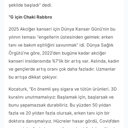
şekilde başladı” dedi.
“G için Chaki Rabbro
2025 Akciğer kanseri için Dünya Kanser Günü’nin bu
yılının teması “engellerin üstesinden gelmek: erken
tanı ve bakım eşitliğini savunmak” idi. Dünya Sağlık
Örgütü’ne göre, 2022’den bugüne kadar akciğer
kanseri insidansında %7’lik bir artış var. Aslında, kadın
ve gençlerde artış oranı çok daha fazladır. Uzmanlar
bu artışa dikkat çekiyor.
Kocaturk, “En önemli şey sigara ve tütün ürünleri. 3D
kuralını unutmamalıyız: Başlamak için, başlarsak ve
bunu yapamazsak durabiliriz. Bu yüzden 50 yıldan
fazla ve 20 yıldan fazla olursak, erken tanı için bir
doktora danışmalıyız. Hücreler hasar gördü, Covid’den