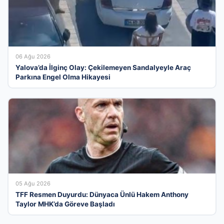
06 Ağu 2026
Yalova’da İlginç Olay: Çekilemeyen Sandalyeyle Araç
Parkına Engel Olma Hikayesi
05 Ağu 2026
TFF Resmen Duyurdu: Dünyaca Ünlü Hakem Anthony
Taylor MHK’da Göreve Başladı