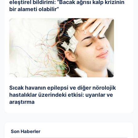
eleştirel bildirimi: “Bacak ağrısı kalp krizinin
bir alameti olabilir”
Sıcak havanın epilepsi ve diğer nörolojik
hastalıklar üzerindeki etkisi: uyarılar ve
araştırma
Son Haberler