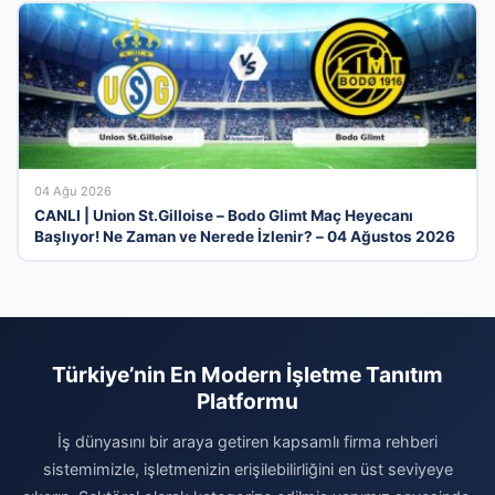
04 Ağu 2026
CANLI | Union St.Gilloise – Bodo Glimt Maç Heyecanı
Başlıyor! Ne Zaman ve Nerede İzlenir? – 04 Ağustos 2026
Türkiye’nin En Modern İşletme Tanıtım
Platformu
İş dünyasını bir araya getiren kapsamlı firma rehberi
sistemimizle, işletmenizin erişilebilirliğini en üst seviyeye