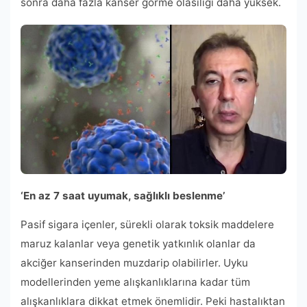
sonra daha fazla kanser görme olasılığı daha yüksek.
‘En az 7 saat uyumak, sağlıklı beslenme’
Pasif sigara içenler, sürekli olarak toksik maddelere
maruz kalanlar veya genetik yatkınlık olanlar da
akciğer kanserinden muzdarip olabilirler. Uyku
modellerinden yeme alışkanlıklarına kadar tüm
alışkanlıklara dikkat etmek önemlidir. Peki hastalıktan