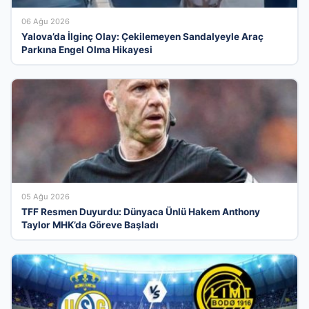
06 Ağu 2026
Yalova’da İlginç Olay: Çekilemeyen Sandalyeyle Araç
Parkına Engel Olma Hikayesi
05 Ağu 2026
TFF Resmen Duyurdu: Dünyaca Ünlü Hakem Anthony
Taylor MHK’da Göreve Başladı