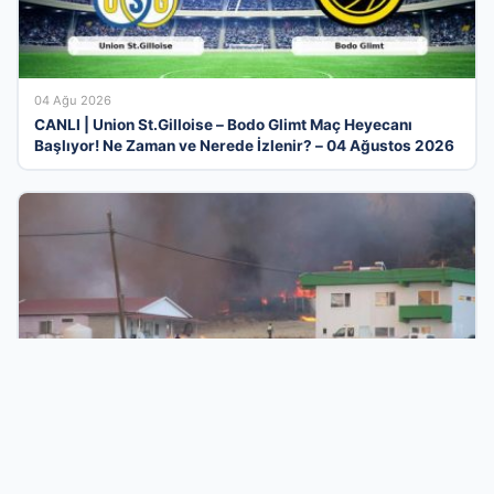
04 Ağu 2026
CANLI | Union St.Gilloise – Bodo Glimt Maç Heyecanı
Başlıyor! Ne Zaman ve Nerede İzlenir? – 04 Ağustos 2026
03 Ağu 2026
Çanakkale’deki orman yangını kontrol altında