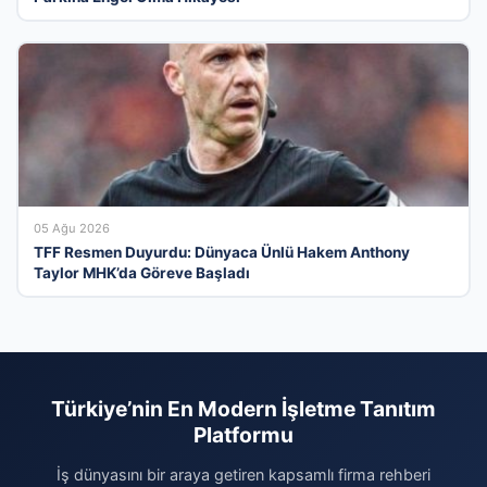
05 Ağu 2026
TFF Resmen Duyurdu: Dünyaca Ünlü Hakem Anthony
Taylor MHK’da Göreve Başladı
Türkiye’nin En Modern İşletme Tanıtım
Platformu
İş dünyasını bir araya getiren kapsamlı firma rehberi