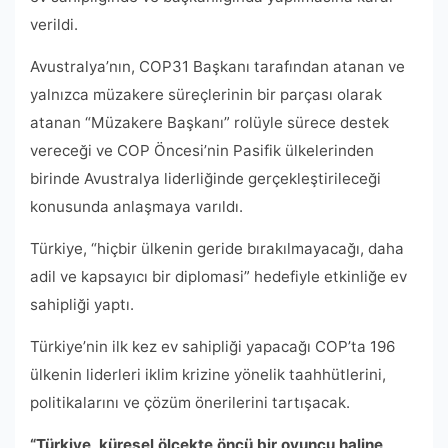
verildi.
Avustralya’nın, COP31 Başkanı tarafından atanan ve
yalnızca müzakere süreçlerinin bir parçası olarak
atanan “Müzakere Başkanı” rolüyle sürece destek
vereceği ve COP Öncesi’nin Pasifik ülkelerinden
birinde Avustralya liderliğinde gerçekleştirileceği
konusunda anlaşmaya varıldı.
Türkiye, “hiçbir ülkenin geride bırakılmayacağı, daha
adil ve kapsayıcı bir diplomasi” hedefiyle etkinliğe ev
sahipliği yaptı.
Türkiye’nin ilk kez ev sahipliği yapacağı COP’ta 196
ülkenin liderleri iklim krizine yönelik taahhütlerini,
politikalarını ve çözüm önerilerini tartışacak.
“Türkiye, küresel ölçekte öncü bir oyuncu haline