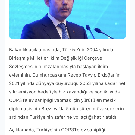
Bakanlık açıklamasında, Türkiye’nin 2004 yılında
Birleşmiş Milletler İklim Değişikliği Çerçeve
Sözleşmesi’nin imzalanmasıyla başlayan iklim
eyleminin, Cumhurbaşkanı Recep Tayyip Erdoğan’ın
2021 yılında dünyaya duyurduğu 2053 yılına kadar net
sıfır emisyon hedefiyle hız kazandığı ve son iki yılda
COP31’e ev sahipliği yapmak için yürütülen mekik
diplomasisinin Brezilya’da 5 gün süren müzakerelerin
ardından Türkiye’nin zaferine yol açtığı hatırlatıldı.
Açıklamada, Türkiye’nin COP31’e ev sahipliği