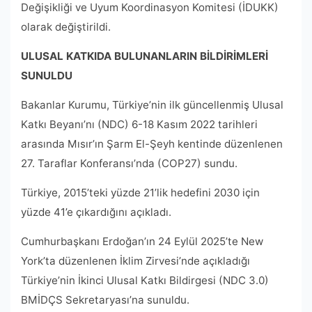
Değişikliği ve Uyum Koordinasyon Komitesi (İDUKK)
olarak değiştirildi.
ULUSAL KATKIDA BULUNANLARIN BİLDİRİMLERİ
SUNULDU
Bakanlar Kurumu, Türkiye’nin ilk güncellenmiş Ulusal
Katkı Beyanı’nı (NDC) 6-18 Kasım 2022 tarihleri ​​
arasında Mısır’ın Şarm El-Şeyh kentinde düzenlenen
27. Taraflar Konferansı’nda (COP27) sundu.
Türkiye, 2015’teki yüzde 21’lik hedefini 2030 için
yüzde 41’e çıkardığını açıkladı.
Cumhurbaşkanı Erdoğan’ın 24 Eylül 2025’te New
York’ta düzenlenen İklim Zirvesi’nde açıkladığı
Türkiye’nin İkinci Ulusal Katkı Bildirgesi (NDC 3.0)
BMİDÇS Sekretaryası’na sunuldu.