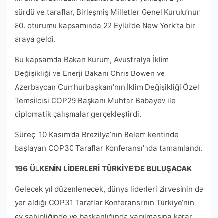
sürdü ve taraflar, Birleşmiş Milletler Genel Kurulu’nun
80. oturumu kapsamında 22 Eylül’de New York’ta bir
araya geldi.
Bu kapsamda Bakan Kurum, Avustralya İklim
Değişikliği ve Enerji Bakanı Chris Bowen ve
Azerbaycan Cumhurbaşkanı’nın İklim Değişikliği Özel
Temsilcisi COP29 Başkanı Muhtar Babayev ile
diplomatik çalışmalar gerçekleştirdi.
Süreç, 10 Kasım’da Brezilya’nın Belem kentinde
başlayan COP30 Taraflar Konferansı’nda tamamlandı.
196 ÜLKENİN LİDERLERİ TÜRKİYE’DE BULUŞACAK
Gelecek yıl düzenlenecek, dünya liderleri zirvesinin de
yer aldığı COP31 Taraflar Konferansı’nın Türkiye’nin
ev sahipliğinde ve başkanlığında yapılmasına karar