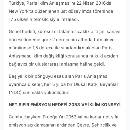
Türkiye, Paris İklim Anlaşması’nı 22 Nisan 2016’da
New York’ta düzenlenen üst düzey imza töreninde
175 ülkenin temsilcisiyle imzaladı.
Genel hedefi, küresel ortalama sıcaklık artışını sanayi
öncesi döneme göre 2 derecenin altında tutmak ve
mümkünse 1,5 derece ile sınırlandırmak olan Paris
Anlaşması, iklim değişikliği konusunda hukuki açıdan
bağlayıcı bir uluslararası anlaşma haline geldi.
Beş yıllık bir döngüyü esas alan Paris Anlaşması
uyarınca ülkeler, her 5 yılda bir Ulusal Katkı Beyanları
(NDC) sunmakla yükümlüdür.
NET SIFIR EMİSYON HEDEFİ 2053 VE İKLİM KONSEYİ
Cumhurbaşkanı Erdoğan’ın 2053 yılına kadar net sıfır
emisyon açıklamasının ardından Çevre, Şehircilik ve