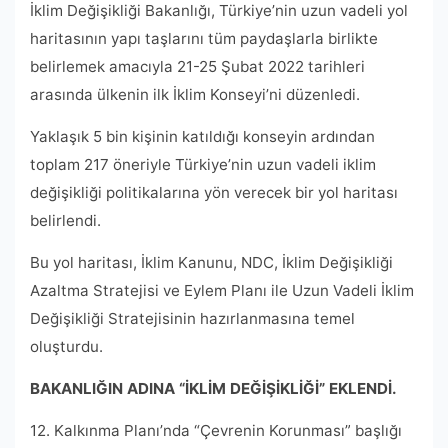
İklim Değişikliği Bakanlığı, Türkiye’nin uzun vadeli yol
haritasının yapı taşlarını tüm paydaşlarla birlikte
belirlemek amacıyla 21-25 Şubat 2022 tarihleri ​​
arasında ülkenin ilk İklim Konseyi’ni düzenledi.
Yaklaşık 5 bin kişinin katıldığı konseyin ardından
toplam 217 öneriyle Türkiye’nin uzun vadeli iklim
değişikliği politikalarına yön verecek bir yol haritası
belirlendi.
Bu yol haritası, İklim Kanunu, NDC, İklim Değişikliği
Azaltma Stratejisi ve Eylem Planı ile Uzun Vadeli İklim
Değişikliği Stratejisinin hazırlanmasına temel
oluşturdu.
BAKANLIĞIN ADINA “İKLİM DEĞİŞİKLİĞİ” EKLENDİ.
12. Kalkınma Planı’nda “Çevrenin Korunması” başlığı