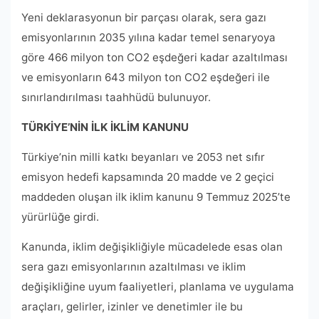
Yeni deklarasyonun bir parçası olarak, sera gazı
emisyonlarının 2035 yılına kadar temel senaryoya
göre 466 milyon ton CO2 eşdeğeri kadar azaltılması
ve emisyonların 643 milyon ton CO2 eşdeğeri ile
sınırlandırılması taahhüdü bulunuyor.
TÜRKİYE’NİN İLK İKLİM KANUNU
Türkiye’nin milli katkı beyanları ve 2053 net sıfır
emisyon hedefi kapsamında 20 madde ve 2 geçici
maddeden oluşan ilk iklim kanunu 9 Temmuz 2025’te
yürürlüğe girdi.
Kanunda, iklim değişikliğiyle mücadelede esas olan
sera gazı emisyonlarının azaltılması ve iklim
değişikliğine uyum faaliyetleri, planlama ve uygulama
araçları, gelirler, izinler ve denetimler ile bu