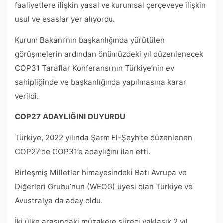
faaliyetlere ilişkin yasal ve kurumsal çerçeveye ilişkin
usul ve esaslar yer alıyordu.
Kurum Bakanı’nın başkanlığında yürütülen
görüşmelerin ardından önümüzdeki yıl düzenlenecek
COP31 Taraflar Konferansı’nın Türkiye’nin ev
sahipliğinde ve başkanlığında yapılmasına karar
verildi.
COP27 ADAYLIĞINI DUYURDU
Türkiye, 2022 yılında Şarm El-Şeyh’te düzenlenen
COP27’de COP31’e adaylığını ilan etti.
Birleşmiş Milletler himayesindeki Batı Avrupa ve
Diğerleri Grubu’nun (WEOG) üyesi olan Türkiye ve
Avustralya da aday oldu.
İki ülke arasındaki müzakere süreci yaklaşık 2 yıl