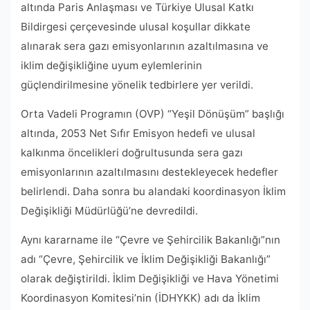
altında Paris Anlaşması ve Türkiye Ulusal Katkı
Bildirgesi çerçevesinde ulusal koşullar dikkate
alınarak sera gazı emisyonlarının azaltılmasına ve
iklim değişikliğine uyum eylemlerinin
güçlendirilmesine yönelik tedbirlere yer verildi.
Orta Vadeli Programın (OVP) “Yeşil Dönüşüm” başlığı
altında, 2053 Net Sıfır Emisyon hedefi ve ulusal
kalkınma öncelikleri doğrultusunda sera gazı
emisyonlarının azaltılmasını destekleyecek hedefler
belirlendi. Daha sonra bu alandaki koordinasyon İklim
Değişikliği Müdürlüğü’ne devredildi.
Aynı kararname ile “Çevre ve Şehircilik Bakanlığı”nın
adı “Çevre, Şehircilik ve İklim Değişikliği Bakanlığı”
olarak değiştirildi. İklim Değişikliği ve Hava Yönetimi
Koordinasyon Komitesi’nin (İDHYKK) adı da İklim