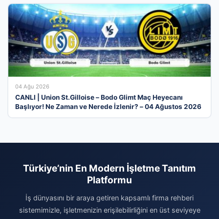
04 Ağu 2026
CANLI | Union St.Gilloise – Bodo Glimt Maç Heyecanı
Başlıyor! Ne Zaman ve Nerede İzlenir? – 04 Ağustos 2026
Türkiye’nin En Modern İşletme Tanıtım
Platformu
İş dünyasını bir araya getiren kapsamlı firma rehberi
sistemimizle, işletmenizin erişilebilirliğini en üst seviyeye