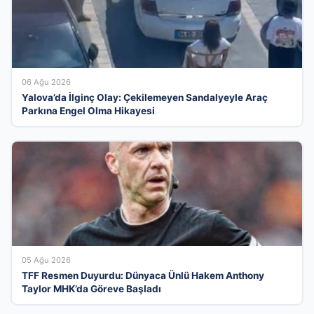
06 Ağu 2026
Yalova’da İlginç Olay: Çekilemeyen Sandalyeyle Araç
Parkına Engel Olma Hikayesi
05 Ağu 2026
TFF Resmen Duyurdu: Dünyaca Ünlü Hakem Anthony
Taylor MHK’da Göreve Başladı